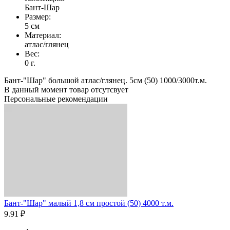
Бант-Шар
Размер:
5 см
Материал:
атлас/глянец
Вес:
0 г.
Бант-"Шар" большой атлас/глянец. 5см (50) 1000/3000т.м.
В данный момент товар отсутсвует
Персональные рекомендации
Бант-"Шар" малый 1,8 см простой (50) 4000 т.м.
9.91 ₽