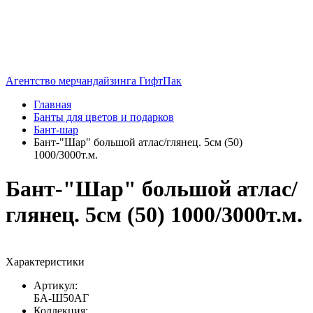
Агентство мерчандайзинга ГифтПак
Главная
Банты для цветов и подарков
Бант-шар
Бант-"Шар" большой атлас/глянец. 5см (50)
1000/3000т.м.
Бант-"Шар" большой атлас/
глянец. 5см (50) 1000/3000т.м.
Характеристики
Артикул:
БА-Ш50АГ
Коллекция: