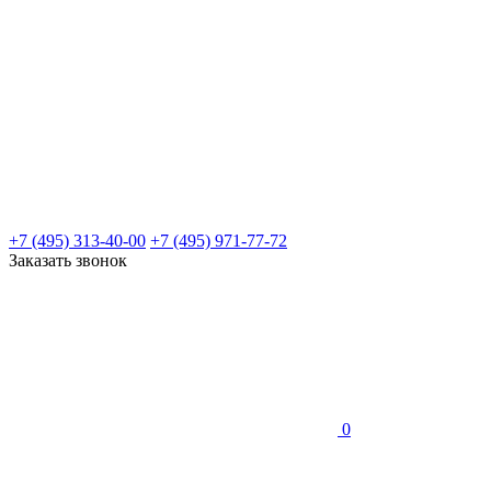
+7 (495) 313-40-00
+7 (495) 971-77-72
Заказать звонок
0