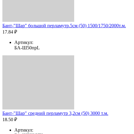
Бант-"Шар" большой перламутр.5см (50) 1500/1750/2000т.м.
17.84 ₽
Артикул:
БА-Ш50прL
Бант-"Шар" средний перламутр 3,2см (50) 3000 т.м.
18.50 ₽
Артикул: