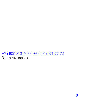
+7 (495) 313-40-00
+7 (495) 971-77-72
Заказать звонок
0