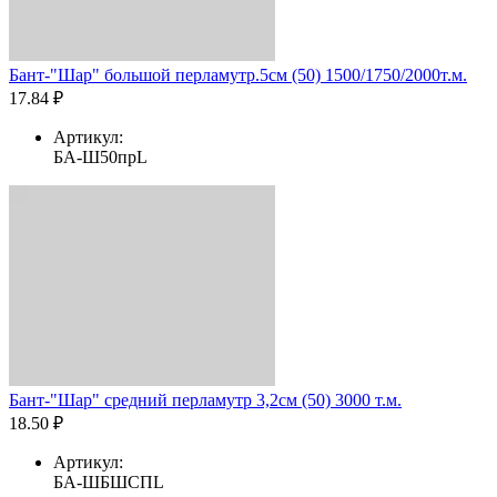
Бант-"Шар" большой перламутр.5см (50) 1500/1750/2000т.м.
17.84 ₽
Артикул:
БА-Ш50прL
Бант-"Шар" средний перламутр 3,2см (50) 3000 т.м.
18.50 ₽
Артикул:
БА-ШБШСПL