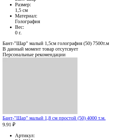
Размер:
1,5 см
Материал:
Голография
Вес:
0 г.
Бант-"Шар" малый 1,5см голография (50) 7500т.м
В данный момент товар отсутсвует
Персональные рекомендации
Бант-"Шар" малый 1,8 см простой (50) 4000 т.м.
9.91 ₽
Артикул: