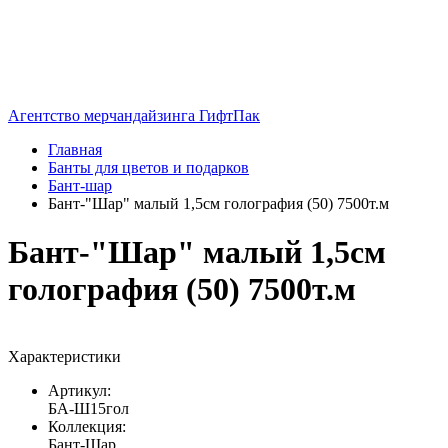
Агентство мерчандайзинга ГифтПак
Главная
Банты для цветов и подарков
Бант-шар
Бант-"Шар" малый 1,5см голография (50) 7500т.м
Бант-"Шар" малый 1,5см
голография (50) 7500т.м
Характеристики
Артикул:
БА-Ш15гол
Коллекция:
Бант-Шар