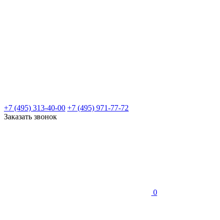
+7 (495) 313-40-00
+7 (495) 971-77-72
Заказать звонок
0