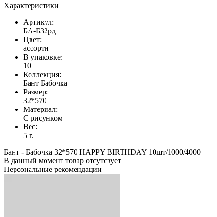
Характеристики
Артикул:
БА-Б32рд
Цвет:
ассорти
В упаковке:
10
Коллекция:
Бант Бабочка
Размер:
32*570
Материал:
С рисунком
Вес:
5 г.
Бант - Бабочка 32*570 HAPPY BIRTHDAY 10шт/1000/4000
В данный момент товар отсутсвует
Персональные рекомендации