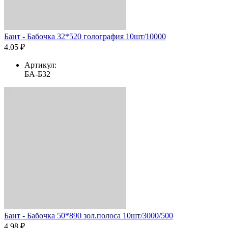
Бант - Бабочка 32*520 голография 10шт/10000
4.05 ₽
Артикул:
БА-Б32
Бант - Бабочка 50*890 зол.полоса 10шт/3000/500
4.98 ₽