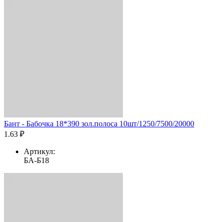
Бант - Бабочка 18*390 зол.полоса 10шт/1250/7500/20000
1.63 ₽
Артикул:
БА-Б18