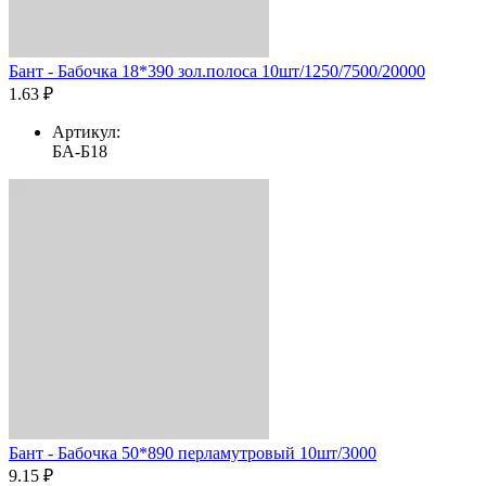
Бант - Бабочка 18*390 зол.полоса 10шт/1250/7500/20000
1.63 ₽
Артикул:
БА-Б18
Бант - Бабочка 50*890 перламутровый 10шт/3000
9.15 ₽