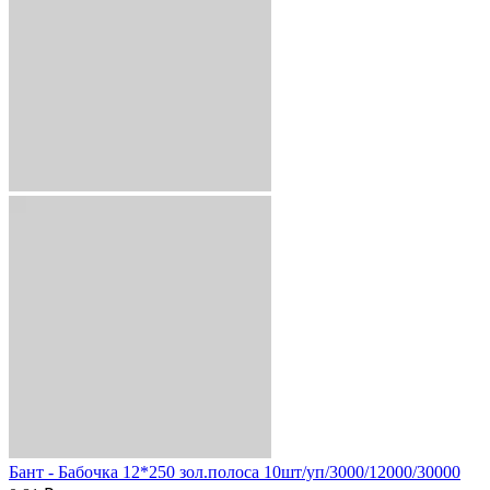
Бант - Бабочка 12*250 зол.полоса 10шт/уп/3000/12000/30000