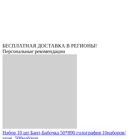
БЕСПЛАТНАЯ ДОСТАВКА В РЕГИОНЫ!
Персональные рекомендации
Набор 10 шт Бант-Бабочка 50*890 голография 10наборов/
упак. 500наб/кор