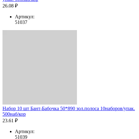
26.08 ₽
Артикул:
51037
Набор 10 шт Бант-Бабочка 50*890 зол.полоса 10наборов/упак.
500наб/кор
23.61 ₽
Артикул:
51039