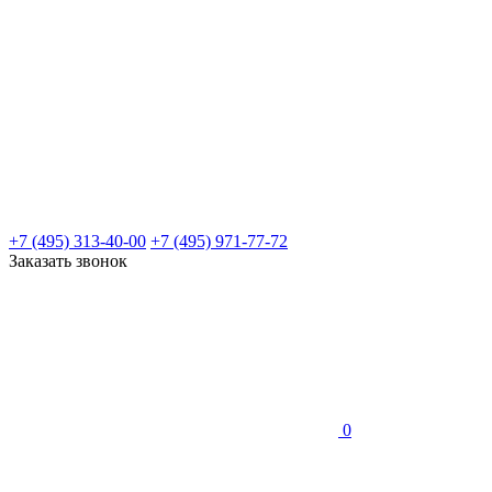
+7 (495) 313-40-00
+7 (495) 971-77-72
Заказать звонок
0