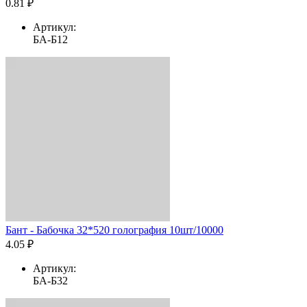
0.81 ₽
Артикул:
БА-Б12
Бант - Бабочка 32*520 голография 10шт/10000
4.05 ₽
Артикул:
БА-Б32