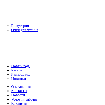
Бижутерия
Очки для чтения
Новый год
Разное
Распродажа
Новинки
О компании
Контакты
Новости
Условия работы
Вакансии