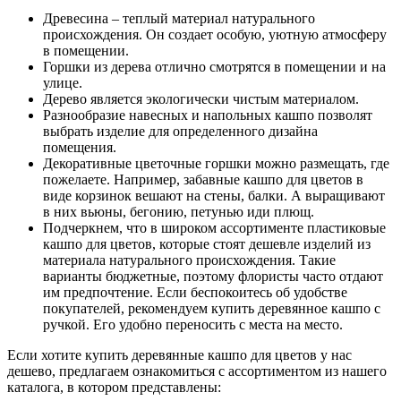
Древесина – теплый материал натурального
происхождения. Он создает особую, уютную атмосферу
в помещении.
Горшки из дерева отлично смотрятся в помещении и на
улице.
Дерево является экологически чистым материалом.
Разнообразие навесных и напольных кашпо позволят
выбрать изделие для определенного дизайна
помещения.
Декоративные цветочные горшки можно размещать, где
пожелаете. Например, забавные кашпо для цветов в
виде корзинок вешают на стены, балки. А выращивают
в них вьюны, бегонию, петунью иди плющ.
Подчеркнем, что в широком ассортименте пластиковые
кашпо для цветов, которые стоят дешевле изделий из
материала натурального происхождения. Такие
варианты бюджетные, поэтому флористы часто отдают
им предпочтение. Если беспокоитесь об удобстве
покупателей, рекомендуем купить деревянное кашпо с
ручкой. Его удобно переносить с места на место.
Если хотите купить деревянные кашпо для цветов у нас
дешево, предлагаем ознакомиться с ассортиментом из нашего
каталога, в котором представлены: