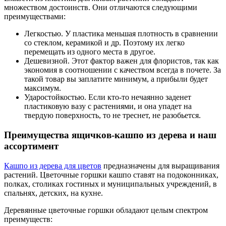
множеством достоинств. Они отличаются следующими
преимуществами:
Легкостью. У пластика меньшая плотность в сравнении
со стеклом, керамикой и др. Поэтому их легко
перемещать из одного места в другое.
Дешевизной. Этот фактор важен для флористов, так как
экономия в соотношении с качеством всегда в почете. За
такой товар вы заплатите минимум, а прибыли будет
максимум.
Ударостойкостью. Если кто-то нечаянно заденет
пластиковую вазу с растениями, и она упадет на
твердую поверхность, то не треснет, не разобьется.
Преимущества ящичков-кашпо из дерева и наш
ассортимент
Кашпо из дерева для цветов
предназначены для выращивания
растений. Цветочные горшки кашпо ставят на подоконниках,
полках, столиках гостиных и муниципальных учреждений, в
спальнях, детских, на кухне.
Деревянные цветочные горшки обладают целым спектром
преимуществ: