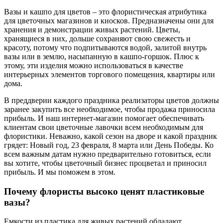
Вазы и кашпо для цветов – это флористическая атрибутика
для цветочных магазинов и киосков. Предназначены они для
хранения и демонстрации живых растений. Цветы,
хранящиеся в них, дольше сохраняют свою свежесть и
красоту, потому что подпитываются водой, залитой внутрь
вазы или в землю, насыпанную в кашпо-горшок. Плюс к
этому, эти изделия можно использоваться в качестве
интерьерных элементов торгового помещения, квартиры или
дома.
В преддверии каждого праздника реализаторы цветов должны
заранее закупить все необходимое, чтобы продажа приносила
прибыль. И наш интернет-магазин помогает обеспечивать
клиентам свои цветочные лавочки всем необходимым для
флористики. Неважно, какой сезон на дворе и какой праздник
грядет: Новый год, 23 февраля, 8 марта или День Победы. Ко
всем важным датам нужно предварительно готовиться, если
вы хотите, чтобы цветочный бизнес процветал и приносил
прибыль. И мы поможем в этом.
Почему флористы высоко ценят пластиковые
вазы?
Емкости из пластика для живых растений обладают