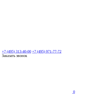
+7 (495) 313-40-00
+7 (495) 971-77-72
Заказать звонок
0