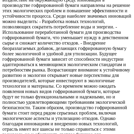
производстве гофрированной бумаги направлены на решение
этих экологических проблем и повышение эффективности и
устойчивости процесса. Среди наиболее значимых инноваций
можно выделить: - Разработка новых технологий,
позволяющих сократить потребление воды и энергии. -
Использование переработанной бумаги для производства
гофрированной бумаги, что уменьшает нужду в девственном
сырье и снижает количество отходов. - Внедрение
биоразлагаемых добавок, делающих гофрированную бумагу
более экологичной и удобной для утилизации. Будущее
гофрированной бумаги зависит от способности индустрии
адаптироваться к меняющимся экологическим стандартам и
потребностям рынка. Возрастающее внимание к устойчивому
развитию и экологии открывает новые перспективы для
производителей, которые инвестируют в экологичные
технологии и материалы. Со временем можно ожидать
появления новых видов гофрированной бумаги, которые
будут не только функциональными и надежными, но и
полностью удовлетворяющими требованиям экологической
безопасности. Таким образом, производство гофрированной
бумаги стоит перед рядом серьезных проблем, включая
экологические аспекты и утилизацию отходов. Однако
благодаря инновациям и внедрению новых технологий,
отрасль имеет все шансы не только справиться с этими