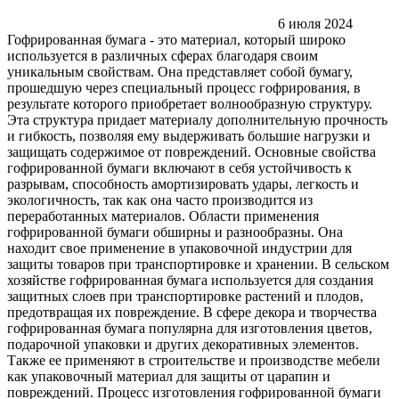
6 июля 2024
Гофрированная бумага - это материал, который широко
используется в различных сферах благодаря своим
уникальным свойствам. Она представляет собой бумагу,
прошедшую через специальный процесс гофрирования, в
результате которого приобретает волнообразную структуру.
Эта структура придает материалу дополнительную прочность
и гибкость, позволяя ему выдерживать большие нагрузки и
защищать содержимое от повреждений. Основные свойства
гофрированной бумаги включают в себя устойчивость к
разрывам, способность амортизировать удары, легкость и
экологичность, так как она часто производится из
переработанных материалов. Области применения
гофрированной бумаги обширны и разнообразны. Она
находит свое применение в упаковочной индустрии для
защиты товаров при транспортировке и хранении. В сельском
хозяйстве гофрированная бумага используется для создания
защитных слоев при транспортировке растений и плодов,
предотвращая их повреждение. В сфере декора и творчества
гофрированная бумага популярна для изготовления цветов,
подарочной упаковки и других декоративных элементов.
Также ее применяют в строительстве и производстве мебели
как упаковочный материал для защиты от царапин и
повреждений. Процесс изготовления гофрированной бумаги