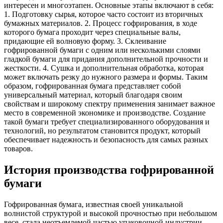
интересен и многоэтапен. Основные этапы включают в себя:
1. Подготовку сырья, которое часто состоит из вторичных
бумажных материалов. 2. Процесс гофрирования, в ходе
которого бумага проходит через специальные валы,
придающие ей волновую форму. 3. Склеивание
гофрированной бумаги с одним или несколькими слоями
гладкой бумаги для придания дополнительной прочности и
жесткости. 4. Сушка и дополнительная обработка, которая
может включать резку до нужного размера и формы. Таким
образом, гофрированная бумага представляет собой
универсальный материал, который благодаря своим
свойствам и широкому спектру применения занимает важное
место в современной экономике и производстве. Создание
такой бумаги требует специализированного оборудования и
технологий, но результатом становится продукт, который
обеспечивает надежность и безопасность для самых разных
товаров.
История производства гофрированной
бумаги
Гофрированная бумага, известная своей уникальной
волнистой структурой и высокой прочностью при небольшом
весе, стала неотъемлемой частью упаковочной индустрии.