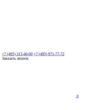
+7 (495) 313-40-00
+7 (495) 971-77-72
Заказать звонок
0