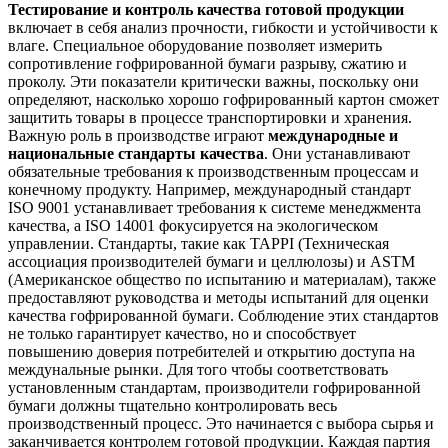
Тестирование и контроль качества готовой продукции
включает в себя анализ прочности, гибкости и устойчивости к
влаге. Специальное оборудование позволяет измерить
сопротивление гофрированной бумаги разрыву, сжатию и
проколу. Эти показатели критически важны, поскольку они
определяют, насколько хорошо гофрированный картон сможет
защитить товары в процессе транспортировки и хранения.
Важную роль в производстве играют
международные и
национальные стандарты качества
. Они устанавливают
обязательные требования к производственным процессам и
конечному продукту. Например, международный стандарт
ISO 9001 устанавливает требования к системе менеджмента
качества, а ISO 14001 фокусируется на экологическом
управлении. Стандарты, такие как TAPPI (Техническая
ассоциация производителей бумаги и целлюлозы) и ASTM
(Американское общество по испытанию и материалам), также
предоставляют руководства и методы испытаний для оценки
качества гофрированной бумаги. Соблюдение этих стандартов
не только гарантирует качество, но и способствует
повышению доверия потребителей и открытию доступа на
междунальные рынки. Для того чтобы соответствовать
установленным стандартам, производители гофрированной
бумаги должны тщательно контролировать весь
производственный процесс. Это начинается с выбора сырья и
заканчивается контролем готовой продукции. Каждая партия