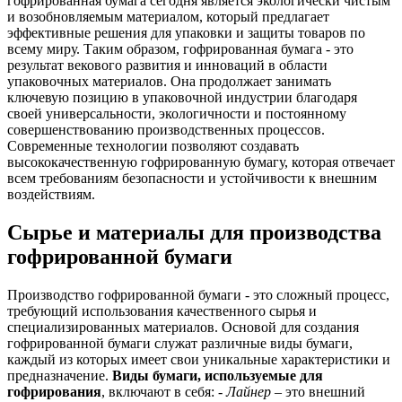
гофрированная бумага сегодня является экологически чистым
и возобновляемым материалом, который предлагает
эффективные решения для упаковки и защиты товаров по
всему миру. Таким образом, гофрированная бумага - это
результат векового развития и инноваций в области
упаковочных материалов. Она продолжает занимать
ключевую позицию в упаковочной индустрии благодаря
своей универсальности, экологичности и постоянному
совершенствованию производственных процессов.
Современные технологии позволяют создавать
высококачественную гофрированную бумагу, которая отвечает
всем требованиям безопасности и устойчивости к внешним
воздействиям.
Сырье и материалы для производства
гофрированной бумаги
Производство гофрированной бумаги - это сложный процесс,
требующий использования качественного сырья и
специализированных материалов. Основой для создания
гофрированной бумаги служат различные виды бумаги,
каждый из которых имеет свои уникальные характеристики и
предназначение.
Виды бумаги, используемые для
гофрирования
, включают в себя: -
Лайнер
– это внешний