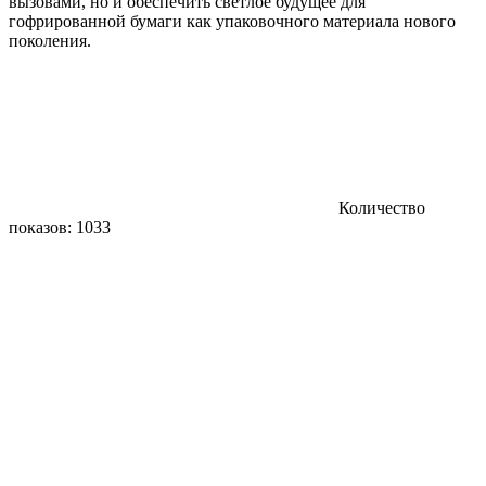
вызовами, но и обеспечить светлое будущее для
гофрированной бумаги как упаковочного материала нового
поколения.
Количество
показов: 1033