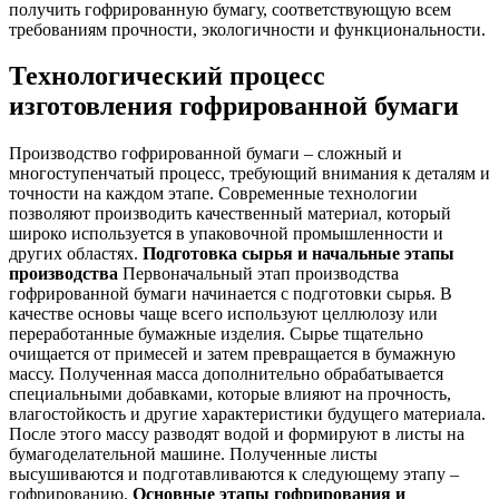
получить гофрированную бумагу, соответствующую всем
требованиям прочности, экологичности и функциональности.
Технологический процесс
изготовления гофрированной бумаги
Производство гофрированной бумаги – сложный и
многоступенчатый процесс, требующий внимания к деталям и
точности на каждом этапе. Современные технологии
позволяют производить качественный материал, который
широко используется в упаковочной промышленности и
других областях.
Подготовка сырья и начальные этапы
производства
Первоначальный этап производства
гофрированной бумаги начинается с подготовки сырья. В
качестве основы чаще всего используют целлюлозу или
переработанные бумажные изделия. Сырье тщательно
очищается от примесей и затем превращается в бумажную
массу. Полученная масса дополнительно обрабатывается
специальными добавками, которые влияют на прочность,
влагостойкость и другие характеристики будущего материала.
После этого массу разводят водой и формируют в листы на
бумагоделательной машине. Полученные листы
высушиваются и подготавливаются к следующему этапу –
гофрированию.
Основные этапы гофрирования и