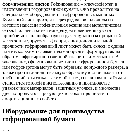
формирование листов
Гофрирование – ключевой этап в
изготовлении гофрированной бумаги. Оно проводится на
специальном оборудовании – гофрировочных машинах.
Бумажный лист проходит через ряд валов, на одном из
которых нанесена гофрирующая резина или металлическая
сетка. Под действием температуры и давления бумага
приобретает волнообразную структуру, которая придает ей
жесткость и упругость. Для придания дополнительной
прочности гофрированный лист может быть склеен с одним
или несколькими слоями гладкой бумаги, формируя таким
образом гофрокартон различной толщины и жесткости. В
завершение, сформированные листы гофрированной бумаги
или гофрокартона могут быть обрезаны до нужного размера, а
также пройти дополнительную обработку в зависимости от
требований заказчика. Таким образом, гофрированная бумага
становится готовой к использованию в производстве
упаковочных материалов, защитных уголков, и множества
других продуктов, требующих высокой прочности и
амортизационных свойств.
Оборудование для производства
гофрированной бумаги