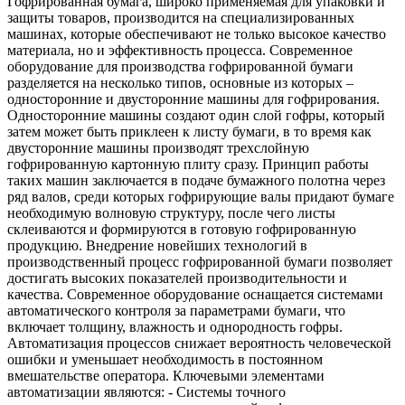
Гофрированная бумага, широко применяемая для упаковки и
защиты товаров, производится на специализированных
машинах, которые обеспечивают не только высокое качество
материала, но и эффективность процесса. Современное
оборудование для производства гофрированной бумаги
разделяется на несколько типов, основные из которых –
односторонние и двусторонние машины для гофрирования.
Односторонние машины создают один слой гофры, который
затем может быть приклеен к листу бумаги, в то время как
двусторонние машины производят трехслойную
гофрированную картонную плиту сразу. Принцип работы
таких машин заключается в подаче бумажного полотна через
ряд валов, среди которых гофрирующие валы придают бумаге
необходимую волновую структуру, после чего листы
склеиваются и формируются в готовую гофрированную
продукцию. Внедрение новейших технологий в
производственный процесс гофрированной бумаги позволяет
достигать высоких показателей производительности и
качества. Современное оборудование оснащается системами
автоматического контроля за параметрами бумаги, что
включает толщину, влажность и однородность гофры.
Автоматизация процессов снижает вероятность человеческой
ошибки и уменьшает необходимость в постоянном
вмешательстве оператора. Ключевыми элементами
автоматизации являются: - Системы точного