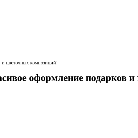
в и цветочных композиций!
асивое оформление подарков и