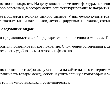
ности покрытия. На цену влияет также цвет, фактура, наличие
бор огромный, в ассортименте есть текстурированные покрытия
 продается в рулонах разного размера. У нас можно купить това
ь эксплуатации материалов, демонстрируемых в каталоге, состав
и следующих видов:
 продавливается слой предварительно нанесенного металла. Та
осится прозрачное мягкое покрытие. Слой менее устойчивый к 
ом очень удобно, а смотрится он эффектно.
 позвонить по телефонам, указанным на сайте нашего интернет-м
авнивать товары между собой. Купить пленку с голографией мо
точнят условия заказа и сотрудничества.