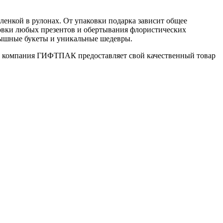
енкой в рулонах. От упаковки подарка зависит общее
ковки любых презентов и обертывания флористических
 пышные букеты и уникальные шедевры.
зин компания ГИФТПАК предоставляет свой качественный товар