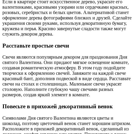
Если в квартире стоит искусственное дерево, украсьте его
валентинками, красивыми узорами или сердечками красных,
розовых, серебристых и белых цветов. Альтернативой станет
оформление дерева фотографиями близких и друзей. Сделайте
украшения своими руками, используя декоративную бумагу,
кружева и перья. Красиво завернутые сладости также могут
служить декором дерева.
Расставьте простые свечи
Свечи являются популярным декором для празднования Дня
святого Валентина. Они придают мягкое освещение комнате,
создавая романтическую атмосферу. В этом году подойдите
творчески к оформлению свечей. Завяжите на каждой свече
красивый бант, дополнив подвеской в виде сердца. Расставьте
свечи на столах и столешницах. Маленькие свечи украсят
столовую. Наполните глубокую чашу свечами разных
размеров, создав яркий элемент в комнате.
Повесьте в прихожей декоративный венок
Символами Дня святого Валентина являются цветы и
шоколад, поэтому цветочный венок станет хорошим штрихом.
Расположите в прихожей декоративный венок, сделанный из