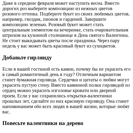
Даже в середине февраля может наступить весна. Вместо
дорогих роз выберите композицию из нежных цветов
розового оттенка. Подберите букет из своих любимых цветов,
например, гвоздик, пионов и гардений. Завершите
композицию зеленью. Розовый букет может стать
центральным элементом на вечеринке, стать очаровательным
штрихом на кухонной столешнице в День святого Валентина.
Не стоит выкидывать цветы после праздника. Через пару
недель у вас может быть красивый букет из сухоцветов.
Добавьте гирлянду
Если в вашей гостиной есть камин, почему бы не украсить его
в самый романтичный день в году? Отличным вариантом
станет бумажная гирлянда. Сердечки и цитаты о любви могут
украсить пустую стену. Вместо каминной полки гирляндой из
сердец можно украсить изголовье кровати или дверной
проем. Если у вас сохранились открытки-валентинки
прошлых лет, сделайте из них красивую гирлянду. Она станет
напоминанием обо всех людях в вашей жизни, которые любят
вас.
Повесьте валентинки на дерево