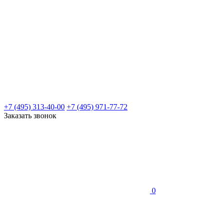
+7 (495) 313-40-00
+7 (495) 971-77-72
Заказать звонок
0