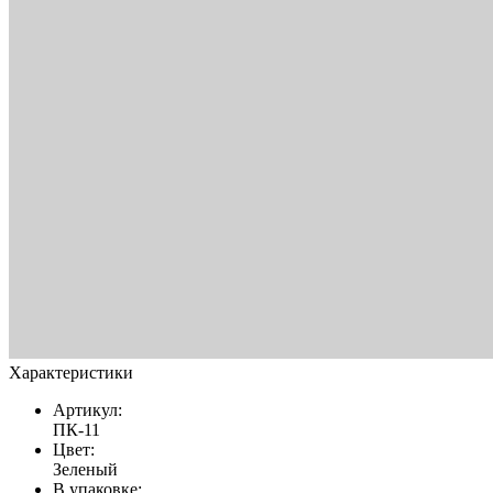
Характеристики
Артикул:
ПК-11
Цвет:
Зеленый
В упаковке: