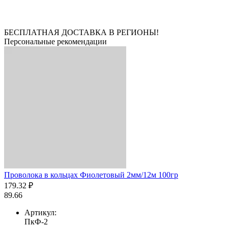
БЕСПЛАТНАЯ ДОСТАВКА В РЕГИОНЫ!
Персональные рекомендации
Проволока в кольцах Фиолетовый 2мм/12м 100гр
179.32 ₽
89.66
Артикул:
ПкФ-2