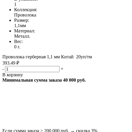
1
Коллекция:
Проволока
Размер:
1,1мм
Материал:
Металл.
Вес:
0 г.
Проволока герберная 1,1 мм Китай 20уп/тм
393.49 ₽
-
+
В корзину
Минимальная сумма заказа 40 000 руб.
Если сумма заказа ≥ 200 000 руб. → скидка 3%