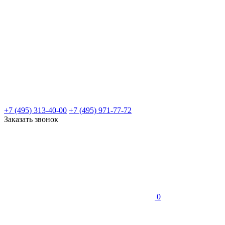
+7 (495) 313-40-00
+7 (495) 971-77-72
Заказать звонок
0