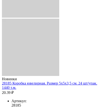
Новинки
28185 Коробка ювелирная. Размер 5x5x3,5 см. 24 шт/упак.
1440 т.м.
20.39 ₽
Артикул:
28185