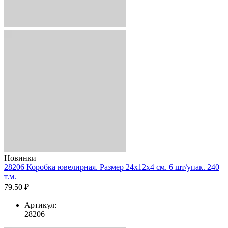
Новинки
28206 Коробка ювелирная. Размер 24x12x4 см. 6 шт/упак. 240
т.м.
79.50 ₽
Артикул:
28206