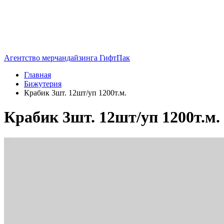
Агентство мерчандайзинга ГифтПак
Главная
Бижутерия
Крабик 3шт. 12шт/уп 1200т.м.
Крабик 3шт. 12шт/уп 1200т.м.