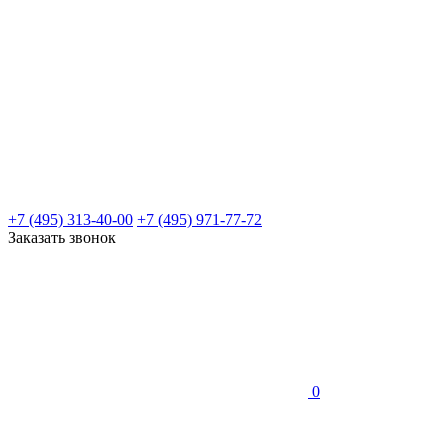
+7 (495) 313-40-00
+7 (495) 971-77-72
Заказать звонок
0