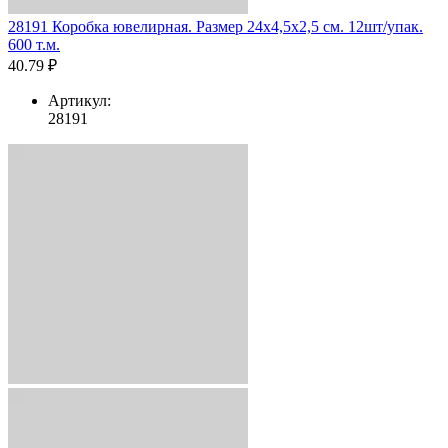
28191 Коробка ювелирная. Размер 24x4,5x2,5 см. 12шт/упак.
600 т.м.
40.79 ₽
Артикул:
28191