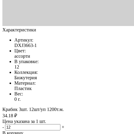
Характеристики
Артикул:
DXJ3663-1
Цвет:
ассорти
В упаковке:
12
Коллекция:
Бижутерия
Материал:
Пластик
Вес:
0 г.
Крабик 3шт. 12шт/уп 1200т.м.
34.18 ₽
Цена указана за 1 шт.
-
+
В корзину