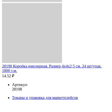
28198 Коробка ювелирная. Размер 4x4x2,5 см. 24 шт/упак.
1800 т.м.
14.52 ₽
Артикул:
28198
Товары и упаковка для маркетплейсов