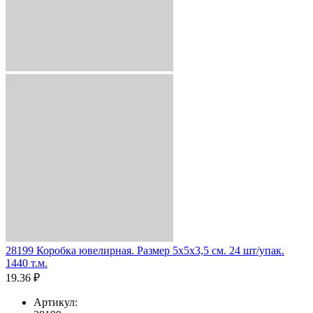
28199 Коробка ювелирная. Размер 5x5x3,5 см. 24 шт/упак.
1440 т.м.
19.36 ₽
Артикул: