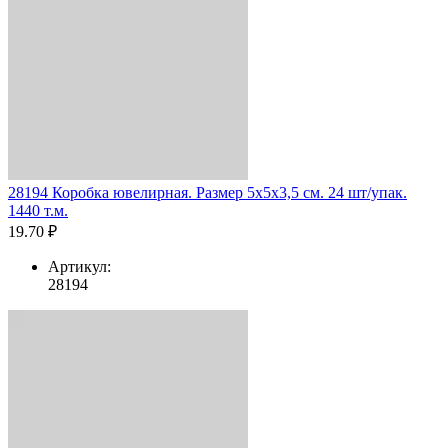
28194 Коробка ювелирная. Размер 5x5x3,5 см. 24 шт/упак.
1440 т.м.
19.70 ₽
Артикул:
28194