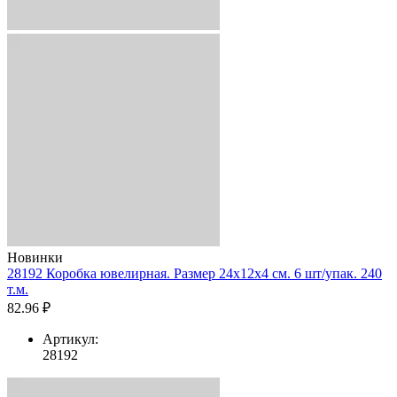
Новинки
28192 Коробка ювелирная. Размер 24x12x4 см. 6 шт/упак. 240
т.м.
82.96 ₽
Артикул:
28192