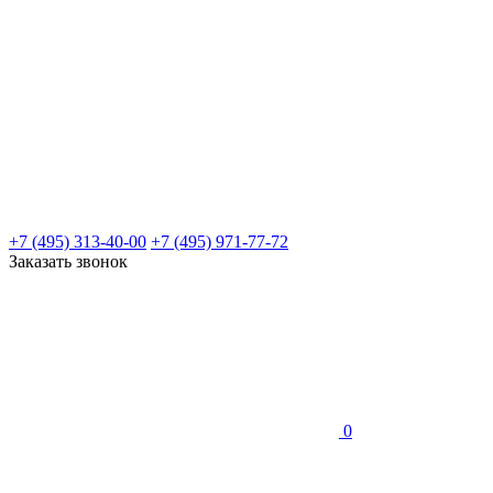
+7 (495) 313-40-00
+7 (495) 971-77-72
Заказать звонок
0