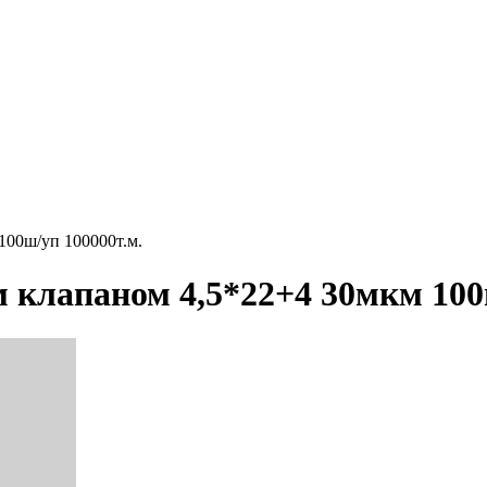
100ш/уп 100000т.м.
 клапаном 4,5*22+4 30мкм 100