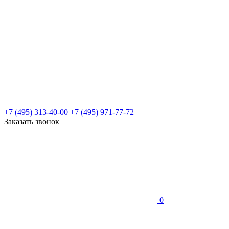
+7 (495) 313-40-00
+7 (495) 971-77-72
Заказать звонок
0