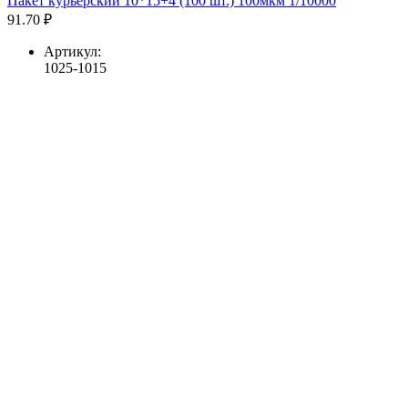
Пакет курьерский 10*15+4 (100 шт.) 100мкм 1/10000
91.70 ₽
Артикул:
1025-1015