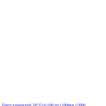
Пакет курьерский 24*32+4 (100 шт.) 100мкм 1/3000