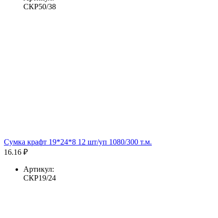
СКР50/38
Сумка крафт 19*24*8 12 шт/уп 1080/300 т.м.
16.16 ₽
Артикул:
СКР19/24