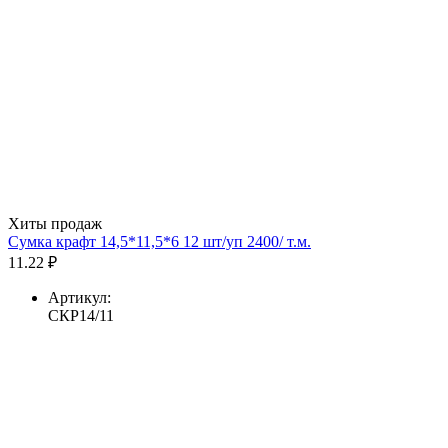
Хиты продаж
Сумка крафт 14,5*11,5*6 12 шт/уп 2400/ т.м.
11.22 ₽
Артикул:
СКР14/11