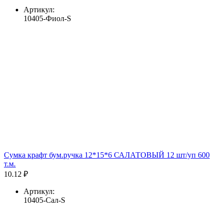
Артикул:
10405-Фиол-S
Сумка крафт бум.ручка 12*15*6 САЛАТОВЫЙ 12 шт/уп 600
т.м.
10.12 ₽
Артикул:
10405-Сал-S