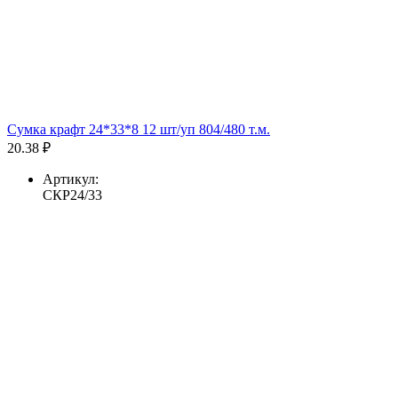
Сумка крафт 24*33*8 12 шт/уп 804/480 т.м.
20.38 ₽
Артикул:
СКР24/33