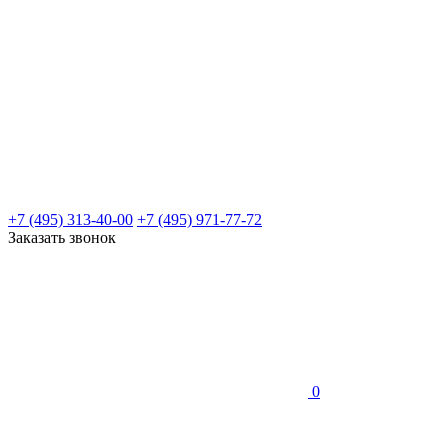
+7 (495) 313-40-00
+7 (495) 971-77-72
Заказать звонок
0