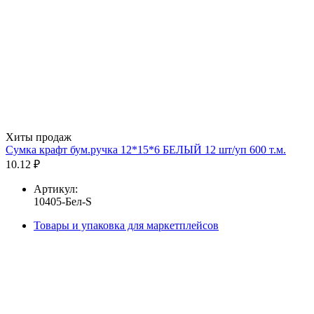
Хиты продаж
Сумка крафт бум.ручка 12*15*6 БЕЛЫЙ 12 шт/уп 600 т.м.
10.12 ₽
Артикул:
10405-Бел-S
Товары и упаковка для маркетплейсов