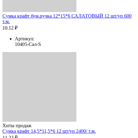
Сумка крафт бум.ручка 12*15*6 САЛАТОВЫЙ 12 шт/уп 600
т.м.
10.12 ₽
Артикул:
10405-Сал-S
Хиты продаж
Сумка крафт 14,5*11,5*6 12 шт/уп 2400/ т.м.
11.22 ₽