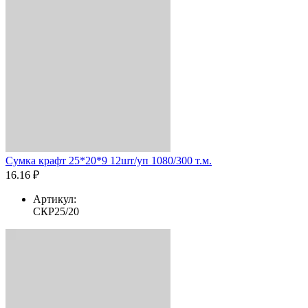
Сумка крафт 25*20*9 12шт/уп 1080/300 т.м.
16.16 ₽
Артикул:
СКР25/20