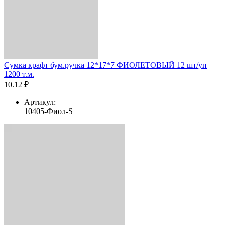
Сумка крафт бум.ручка 12*17*7 ФИОЛЕТОВЫЙ 12 шт/уп
1200 т.м.
10.12 ₽
Артикул:
10405-Фиол-S