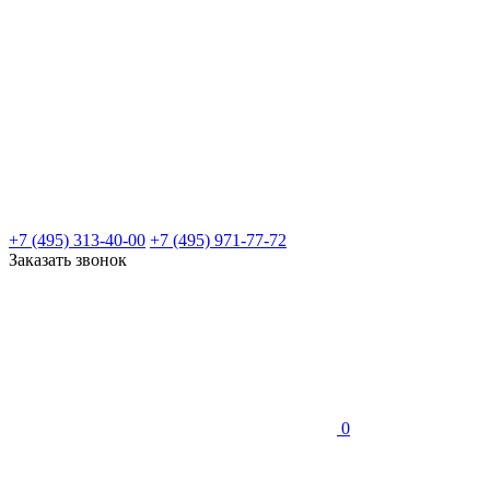
+7 (495) 313-40-00
+7 (495) 971-77-72
Заказать звонок
0