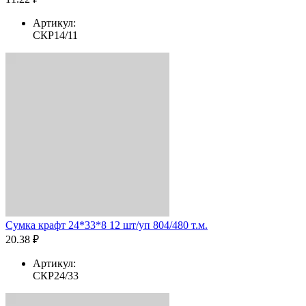
Артикул:
СКР14/11
Сумка крафт 24*33*8 12 шт/уп 804/480 т.м.
20.38 ₽
Артикул:
СКР24/33