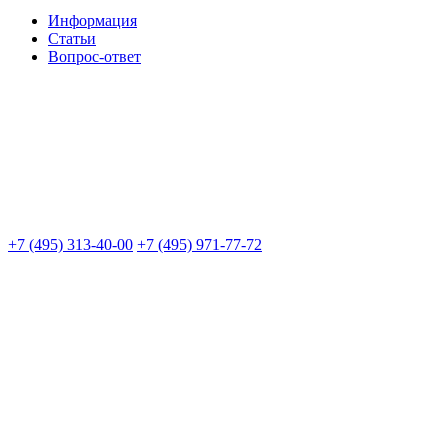
Информация
Статьи
Вопрос-ответ
+7 (495) 313-40-00
+7 (495) 971-77-72