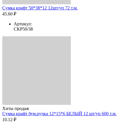
Сумка крафт 50*38*12 12шт/уп 72 т.м.
45.60 ₽
Артикул:
СКР50/38
Хиты продаж
Сумка крафт бум.ручка 12*15*6 БЕЛЫЙ 12 шт/уп 600 т.м.
10.12 ₽