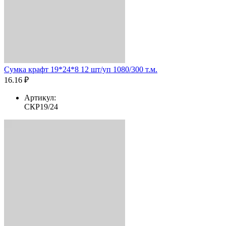
Сумка крафт 19*24*8 12 шт/уп 1080/300 т.м.
16.16 ₽
Артикул:
СКР19/24