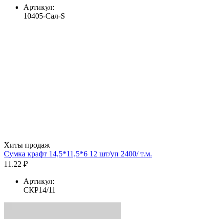
Артикул:
10405-Сал-S
Хиты продаж
Сумка крафт 14,5*11,5*6 12 шт/уп 2400/ т.м.
11.22 ₽
Артикул:
СКР14/11