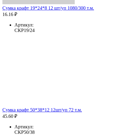
Сумка крафт 19*24*8 12 шт/уп 1080/300 т.м.
16.16 ₽
Артикул:
СКР19/24
Сумка крафт 50*38*12 12шт/уп 72 т.м.
45.60 ₽
Артикул:
СКР50/38