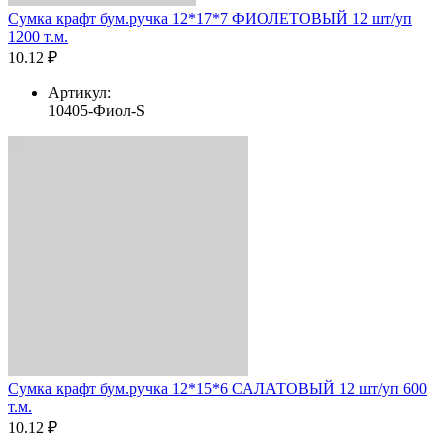
Сумка крафт бум.ручка 12*17*7 ФИОЛЕТОВЫЙ 12 шт/уп
1200 т.м.
10.12 ₽
Артикул:
10405-Фиол-S
Сумка крафт бум.ручка 12*15*6 САЛАТОВЫЙ 12 шт/уп 600
т.м.
10.12 ₽