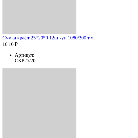
Сумка крафт 25*20*9 12шт/уп 1080/300 т.м.
16.16 ₽
Артикул:
СКР25/20