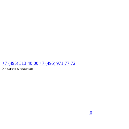
+7 (495) 313-40-00
+7 (495) 971-77-72
Заказать звонок
0