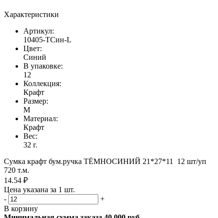
Характеристики
Артикул:
10405-ТСин-L
Цвет:
Синий
В упаковке:
12
Коллекция:
Крафт
Размер:
M
Материал:
Крафт
Вес:
32 г.
Сумка крафт бум.ручка ТЁМНОСИНИЙ 21*27*11 12 шт/уп
720 т.м.
14.54 ₽
Цена указана за 1 шт.
-
+
В корзину
Минимальная сумма заказа 40 000 руб.