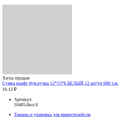
Хиты продаж
Сумка крафт бум.ручка 12*15*6 БЕЛЫЙ 12 шт/уп 600 т.м.
10.12 ₽
Артикул:
10405-Бел-S
Товары и упаковка для маркетплейсов