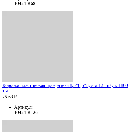
10424-B68
Коробка пластиковая прозрачная 8,5*8,5*8,5см 12 шт/уп. 1800
т.м.
25.68 ₽
Артикул:
10424-B126