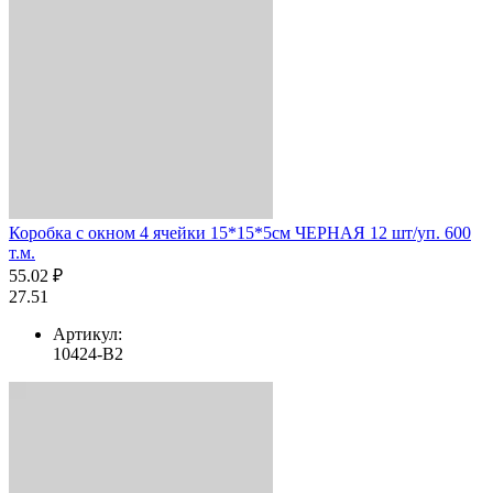
Коробка с окном 4 ячейки 15*15*5см ЧЕРНАЯ 12 шт/уп. 600
т.м.
55.02 ₽
27.51
Артикул:
10424-B2