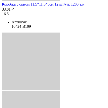
Коробка с окном 11,5*11,5*5см 12 шт/уп. 1200 т.м.
33.01 ₽
16.5
Артикул:
10424-B109