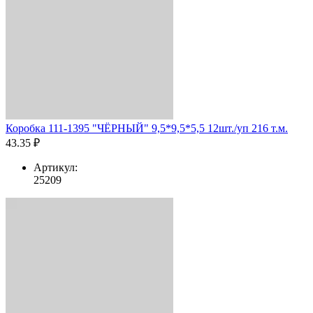
Коробка 111-1395 "ЧЁРНЫЙ" 9,5*9,5*5,5 12шт./уп 216 т.м.
43.35 ₽
Артикул:
25209