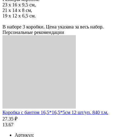
23 х 16 х 9,5 см,
21 х 14 х 8 см,
19 х 12 х 6,5 см.
В наборе 3 коробки. Цена указана за весь набор.
Персональные рекомендации
Коробка с бантом 16,5*16,5*5см 12 шт/уп. 840 т.м.
27.35 ₽
13.67
Артикул: