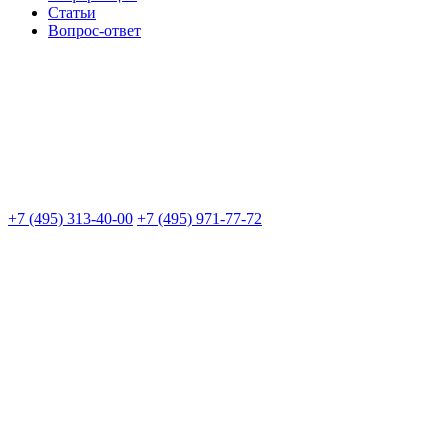
Статьи
Вопрос-ответ
+7 (495) 313-40-00
+7 (495) 971-77-72