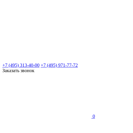
+7 (495) 313-40-00
+7 (495) 971-77-72
Заказать звонок
0