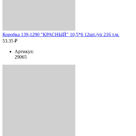
Коробка 139-1290 "КРАСНЫЙ" 10,5*6 12шт./уп 216 т.м.
53.35 ₽
Артикул:
29065