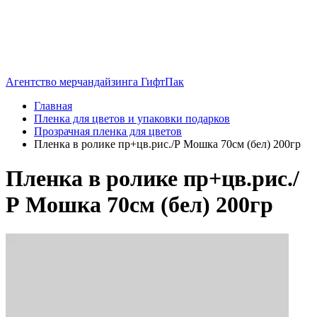
Агентство мерчандайзинга ГифтПак
Главная
Пленка для цветов и упаковки подарков
Прозрачная пленка для цветов
Пленка в ролике пр+цв.рис./Р Мошка 70см (бел) 200гр
Пленка в ролике пр+цв.рис./
Р Мошка 70см (бел) 200гр