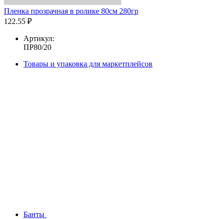
Пленка прозрачная в ролике 80см 280гр
122.55 ₽
Артикул:
ПР80/20
Товары и упаковка для маркетплейсов
Банты