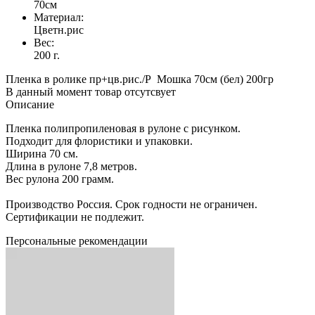
70см
Материал:
Цветн.рис
Вес:
200 г.
Пленка в ролике пр+цв.рис./Р Мошка 70см (бел) 200гр
В данный момент товар отсутсвует
Описание
Пленка полипропиленовая в рулоне с рисунком.
Подходит для флористики и упаковки.
Ширина 70 см.
Длина в рулоне 7,8 метров.
Вес рулона 200 грамм.
Производство Россия. Срок годности не ограничен.
Сертификации не подлежит.
Персональные рекомендации