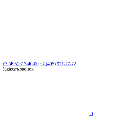
+7 (495) 313-40-00
+7 (495) 971-77-72
Заказать звонок
0