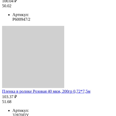
100.04 ₽
50.02
Артикул:
Р600947/2
Пленка в ролике Розовая 40 мкм, 200гр 0,72*7,5м
103.37 ₽
51.68
Артикул:
32870ПУ