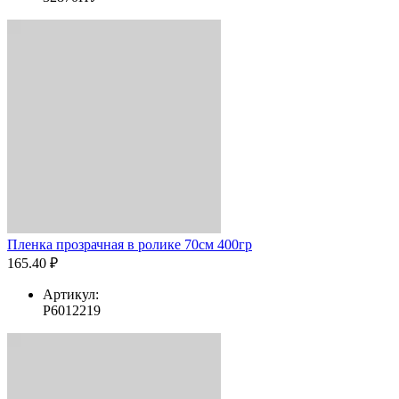
Пленка прозрачная в ролике 70см 400гр
165.40 ₽
Артикул:
Р6012219