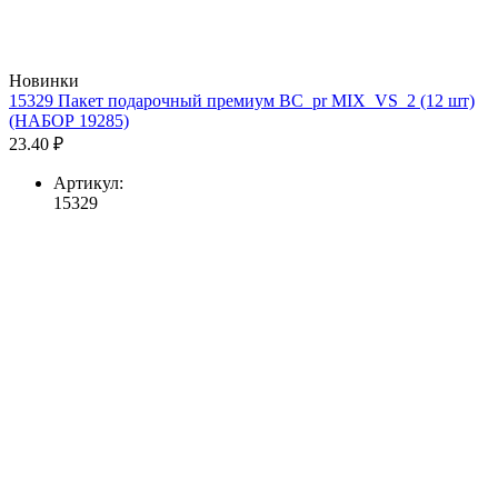
Новинки
15329 Пакет подарочный премиум BC_pr MIX_VS_2 (12 шт)
(НАБОР 19285)
23.40 ₽
Артикул:
15329