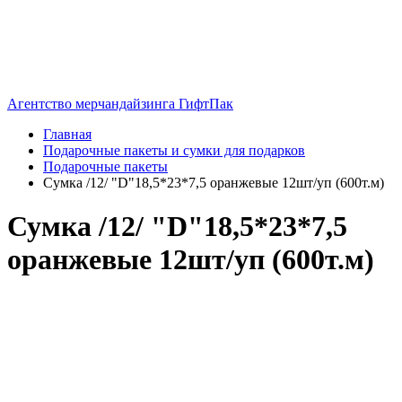
Агентство мерчандайзинга ГифтПак
Главная
Подарочные пакеты и сумки для подарков
Подарочные пакеты
Сумка /12/ "D"18,5*23*7,5 оранжевые 12шт/уп (600т.м)
Сумка /12/ "D"18,5*23*7,5
оранжевые 12шт/уп (600т.м)