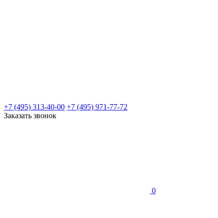
+7 (495) 313-40-00
+7 (495) 971-77-72
Заказать звонок
0