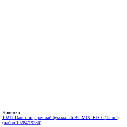
Новинки
19217 Пакет подарочный бумажный BC MIX_ED_6 (12 шт)
(набор 19284/19286)