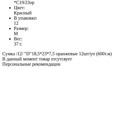
*С19/23ор
Цвет:
Красный
В упаковке:
12
Размер:
M
Вес:
37 г.
Сумка /12/ "D"18,5*23*7,5 оранжевые 12шт/уп (600т.м)
В данный момент товар отсутсвует
Персональные рекомендации