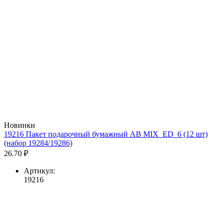
Новинки
19216 Пакет подарочный бумажный AB MIX_ED_6 (12 шт)
(набор 19284/19286)
26.70 ₽
Артикул:
19216