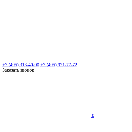
+7 (495) 313-40-00
+7 (495) 971-77-72
Заказать звонок
0