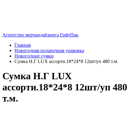
Агентство мерчандайзинга ГифтПак
Главная
Новогодняя подарочная упаковка
Новогодние сумки
Сумка Н.Г LUX ассорти.18*24*8 12шт/уп 480 т.м.
Сумка Н.Г LUX
ассорти.18*24*8 12шт/уп 480
т.м.