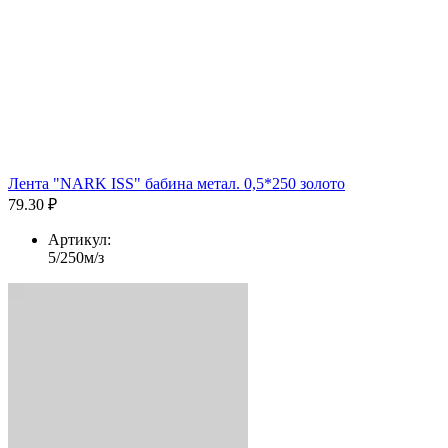
Лента "NARK ISS" бабина метал. 0,5*250 золото
79.30 ₽
Артикул:
5/250м/з