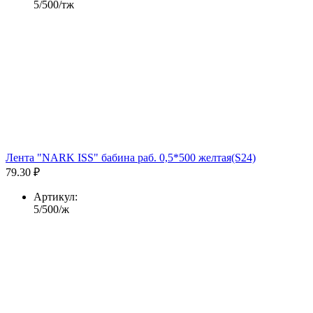
5/500/тж
Лента "NARK ISS" бабина раб. 0,5*500 желтая(S24)
79.30 ₽
Артикул:
5/500/ж