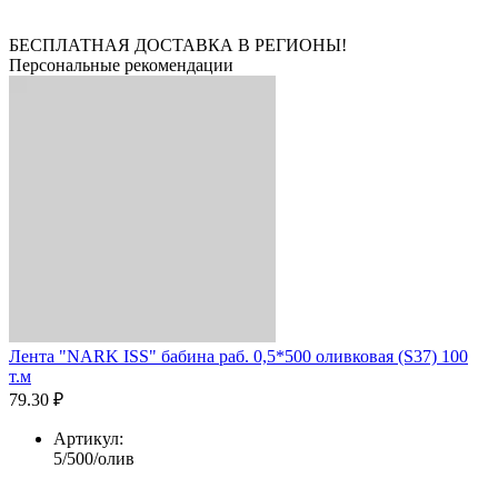
БЕСПЛАТНАЯ ДОСТАВКА В РЕГИОНЫ!
Персональные рекомендации
Лента "NARK ISS" бабина раб. 0,5*500 оливковая (S37) 100
т.м
79.30 ₽
Артикул:
5/500/олив