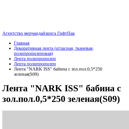
Агентство мерчандайзинга ГифтПак
Главная
Декоративная лента (атласная, тканевая,
полипропиленовая)
Лента полипропилен
Лента полипропилен
Лента "NARK ISS" бабина с зол.пол.0,5*250
зеленая(S09)
Лента "NARK ISS" бабина с
зол.пол.0,5*250 зеленая(S09)