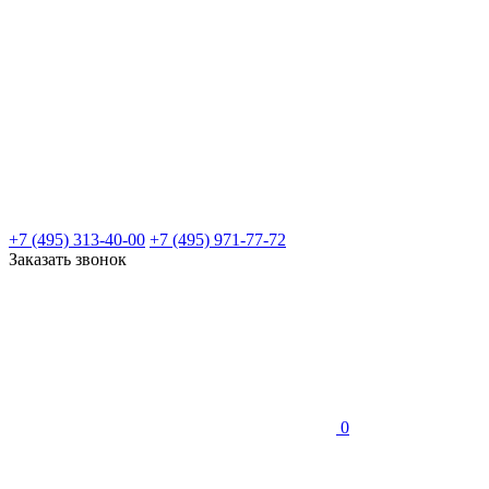
+7 (495) 313-40-00
+7 (495) 971-77-72
Заказать звонок
0