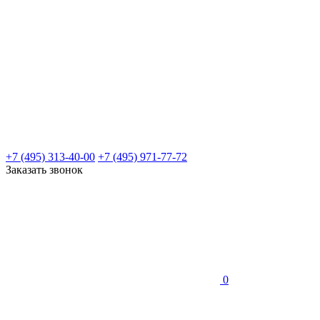
+7 (495) 313-40-00
+7 (495) 971-77-72
Заказать звонок
0