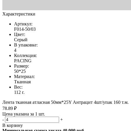
Характеристики
Артикул:
F014-50/03
Цвет:
Серый
В упаковке:
4
Коллекция:
PACING
Размер:
50*25
Материал:
Тканная
Вес:
112 г.
Лента тканная атласная 50мм*25Y Антрацит 4шт/упак 160 т.м.
78.89 ₽
Цена указана за 1 шт.
-
+
В корзину
Минимальная сумма заказа 40 000 руб.