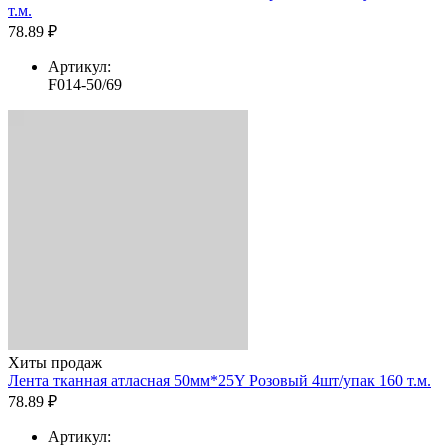
т.м.
78.89 ₽
Артикул:
F014-50/69
Хиты продаж
Лента тканная атласная 50мм*25Y Розовый 4шт/упак 160 т.м.
78.89 ₽
Артикул: