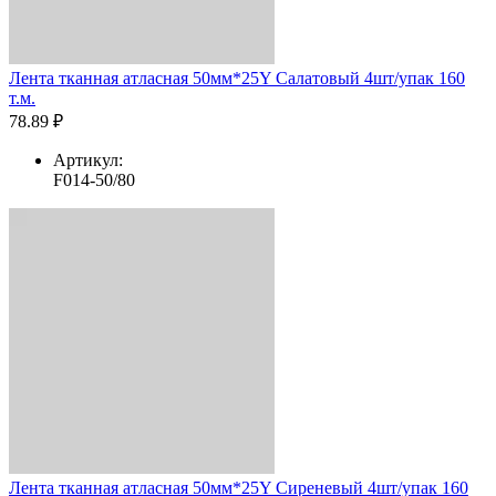
Лента тканная атласная 50мм*25Y Салатовый 4шт/упак 160
т.м.
78.89 ₽
Артикул:
F014-50/80
Лента тканная атласная 50мм*25Y Сиреневый 4шт/упак 160