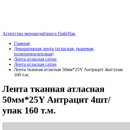
Агентство мерчандайзинга ГифтПак
Главная
Декоративная лента (атласная, тканевая,
полипропиленовая)
Лента атласная сатин
Лента атласная сатин
Лента тканная атласная 50мм*25Y Антрацит 4шт/упак
160 т.м.
Лента тканная атласная
50мм*25Y Антрацит 4шт/
упак 160 т.м.