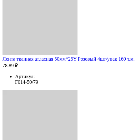
Лента тканная атласная 50мм*25Y Розовый 4шт/упак 160 т.м.
78.89 ₽
Артикул:
F014-50/79