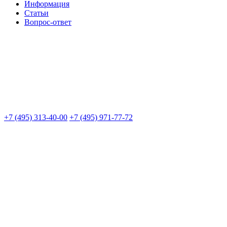
Информация
Статьи
Вопрос-ответ
+7 (495) 313-40-00
+7 (495) 971-77-72