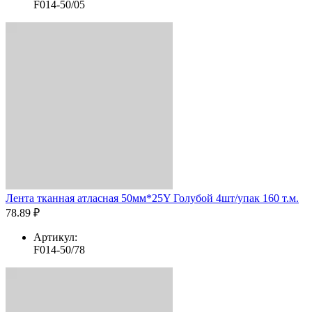
F014-50/05
Лента тканная атласная 50мм*25Y Голубой 4шт/упак 160 т.м.
78.89 ₽
Артикул:
F014-50/78