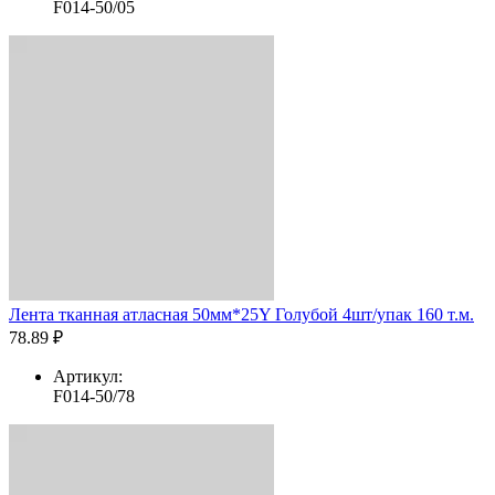
F014-50/05
Лента тканная атласная 50мм*25Y Голубой 4шт/упак 160 т.м.
78.89 ₽
Артикул:
F014-50/78