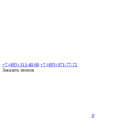
+7 (495) 313-40-00
+7 (495) 971-77-72
Заказать звонок
0