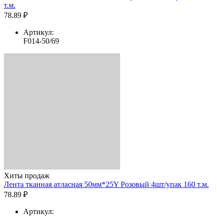
т.м.
78.89 ₽
Артикул:
F014-50/69
Хиты продаж
Лента тканная атласная 50мм*25Y Розовый 4шт/упак 160 т.м.
78.89 ₽
Артикул: