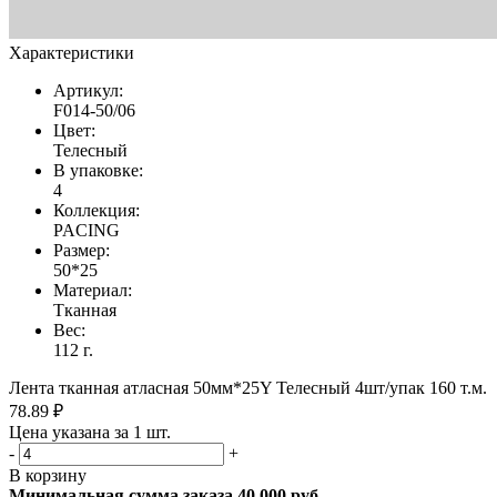
Характеристики
Артикул:
F014-50/06
Цвет:
Телесный
В упаковке:
4
Коллекция:
PACING
Размер:
50*25
Материал:
Тканная
Вес:
112 г.
Лента тканная атласная 50мм*25Y Телесный 4шт/упак 160 т.м.
78.89 ₽
Цена указана за 1 шт.
-
+
В корзину
Минимальная сумма заказа 40 000 руб.