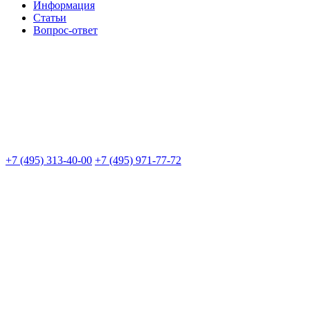
Информация
Статьи
Вопрос-ответ
+7 (495) 313-40-00
+7 (495) 971-77-72