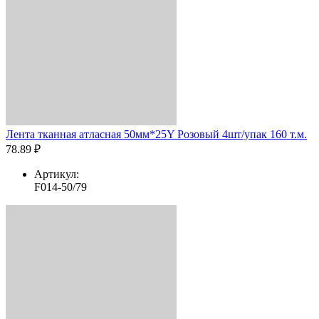
Лента тканная атласная 50мм*25Y Розовый 4шт/упак 160 т.м.
78.89 ₽
Артикул:
F014-50/79