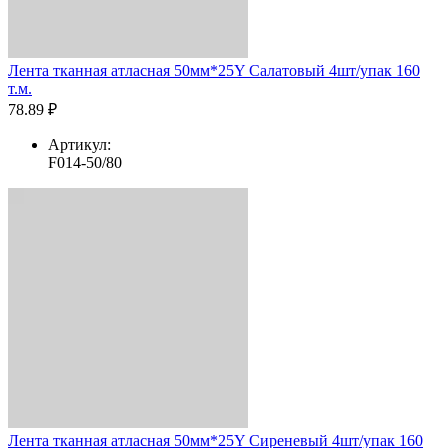
Лента тканная атласная 50мм*25Y Салатовый 4шт/упак 160
т.м.
78.89 ₽
Артикул:
F014-50/80
Лента тканная атласная 50мм*25Y Сиреневый 4шт/упак 160