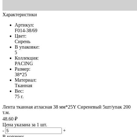
Характеристики
Артикул:
F014-38/69
Цвет:
Сирень
В упаковке:
5
Коллекция:
PACING
Размер:
38*25
Материал:
Тканная
Вес:
75 г.
Лента тканная атласная 38 мм*25Y Сиреневый 5шт/упак 200
т.м.
48.60 ₽
Цена указана за 1 шт.
-
+
В корзину