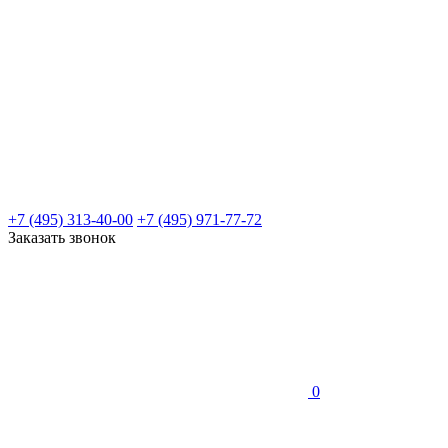
+7 (495) 313-40-00
+7 (495) 971-77-72
Заказать звонок
0