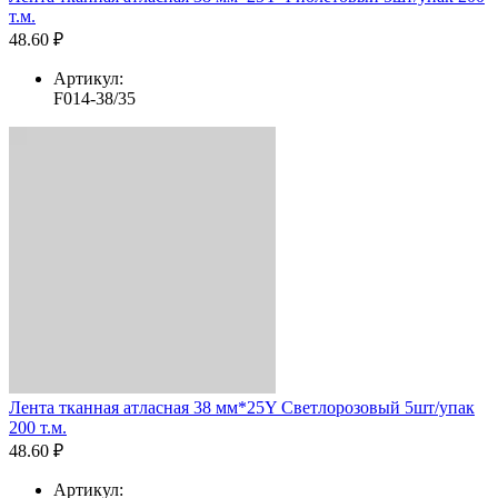
т.м.
48.60 ₽
Артикул:
F014-38/35
Лента тканная атласная 38 мм*25Y Светлорозовый 5шт/упак
200 т.м.
48.60 ₽
Артикул: