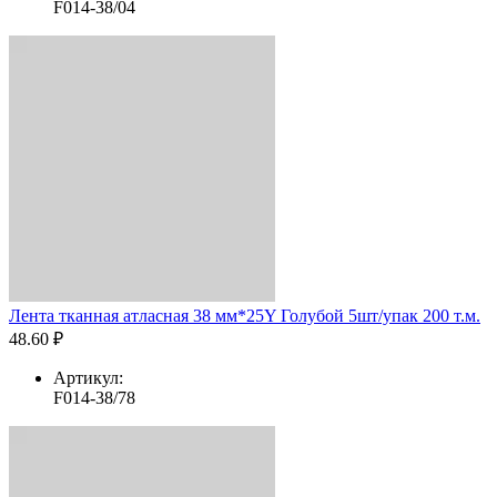
F014-38/04
Лента тканная атласная 38 мм*25Y Голубой 5шт/упак 200 т.м.
48.60 ₽
Артикул:
F014-38/78