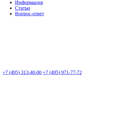
Информация
Статьи
Вопрос-ответ
+7 (495) 313-40-00
+7 (495) 971-77-72