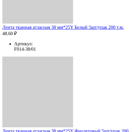
Лента тканная атласная 38 мм*25Y Белый 5шт/упак 200 т.м.
48.60 ₽
Артикул:
F014-38/01
Лента тканная атласная 38 мм*25Y Фиолетовый 5шт/упак 200