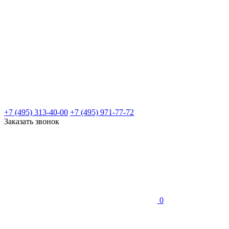
+7 (495) 313-40-00
+7 (495) 971-77-72
Заказать звонок
0