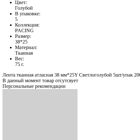
Цвет:
Голубой
В упаковке:
5
Коллекция:
PACING
Размер:
38*25
Материал:
Тканная
Вес:
75 г.
Лента тканная атласная 38 мм*25Y Светлоголубой 5шт/упак 200
В данный момент товар отсутсвует
Персональные рекомендации