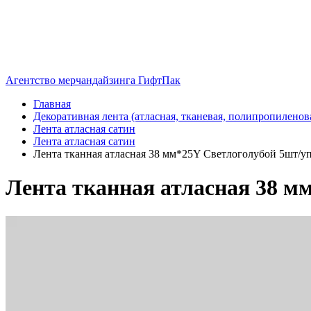
Агентство мерчандайзинга ГифтПак
Главная
Декоративная лента (атласная, тканевая, полипропиленов
Лента атласная сатин
Лента атласная сатин
Лента тканная атласная 38 мм*25Y Светлоголубой 5шт/упа
Лента тканная атласная 38 мм