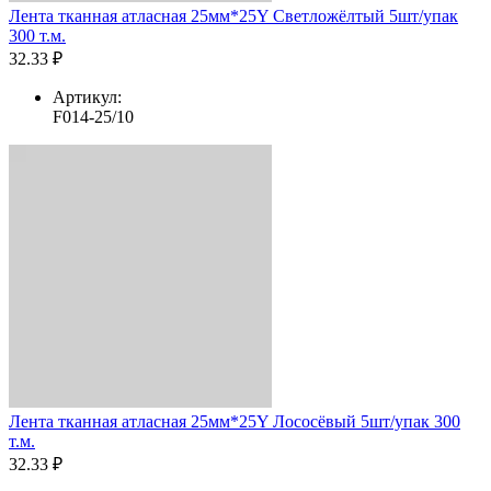
Лента тканная атласная 25мм*25Y Светложёлтый 5шт/упак
300 т.м.
32.33 ₽
Артикул:
F014-25/10
Лента тканная атласная 25мм*25Y Лососёвый 5шт/упак 300
т.м.
32.33 ₽