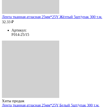
Лента тканная атласная 25мм*25Y Жёлтый 5шт/упак 300 т.м.
32.33 ₽
Артикул:
F014-25/15
Хиты продаж
Лента тканная атласная 25мм*25Y Белый 5шт/упак 300 т.м.