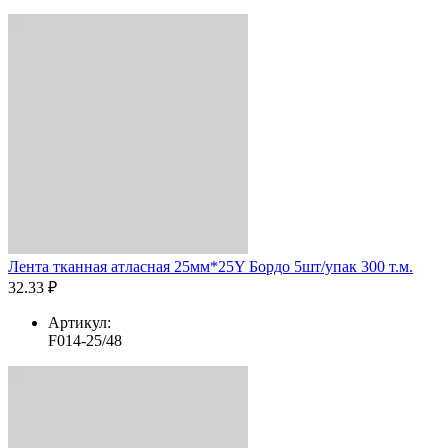
Лента тканная атласная 25мм*25Y Бордо 5шт/упак 300 т.м.
32.33 ₽
Артикул:
F014-25/48