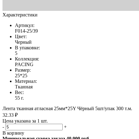
Характеристики
Артикул:
F014-25/39
Цвет:
Черный
В упаковке:
5
Коллекция:
PACING
Размер:
25*25
Материал:
Тканная
Вес:
55 г.
Лента тканная атласная 25мм*25Y Чёрный 5шт/упак 300 т.м.
32.33 ₽
Цена указана за 1 шт.
-
+
В корзину
Минимальная сумма заказа 40 000 руб.