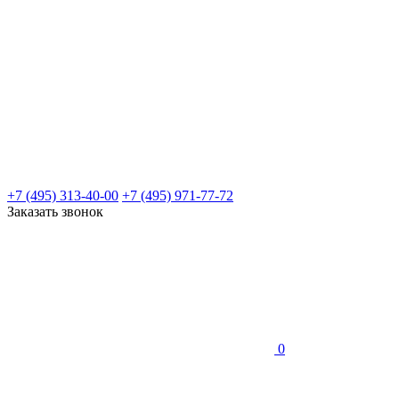
+7 (495) 313-40-00
+7 (495) 971-77-72
Заказать звонок
0