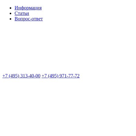
Информация
Статьи
Вопрос-ответ
+7 (495) 313-40-00
+7 (495) 971-77-72