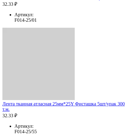
32.33 ₽
Артикул:
F014-25/01
Лента тканная атласная 25мм*25Y Фисташка 5шт/упак 300
т.м.
32.33 ₽
Артикул:
F014-25/55