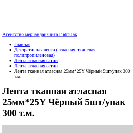
Агентство мерчандайзинга ГифтПак
Главная
Декоративная лента (атласная, тканевая,
полипропиленовая)
Лента атласная сатин
Лента атласная сатин
Лента тканная атласная 25мм*25Y Чёрный 5шт/упак 300
т.м.
Лента тканная атласная
25мм*25Y Чёрный 5шт/упак
300 т.м.