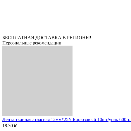
БЕСПЛАТНАЯ ДОСТАВКА В РЕГИОНЫ!
Персональные рекомендации
Лента тканная атласная 12мм*25Y Бирюзовый 10шт/упак 600 т.
18.30 ₽