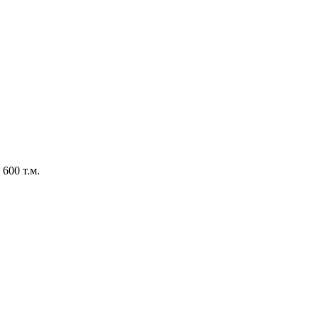
600 т.м.