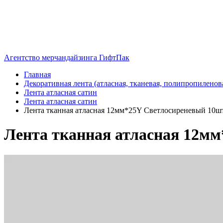
Агентство мерчандайзинга ГифтПак
Главная
Декоративная лента (атласная, тканевая, полипропиленов
Лента атласная сатин
Лента атласная сатин
Лента тканная атласная 12мм*25Y Светлосиреневый 10шт/
Лента тканная атласная 12мм