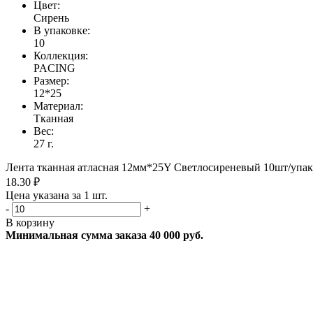
Цвет:
Сирень
В упаковке:
10
Коллекция:
PACING
Размер:
12*25
Материал:
Тканная
Вес:
27 г.
Лента тканная атласная 12мм*25Y Светлосиреневый 10шт/упак 
18.30 ₽
Цена указана за 1 шт.
-
+
В корзину
Минимальная сумма заказа 40 000 руб.