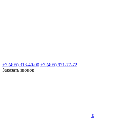
+7 (495) 313-40-00
+7 (495) 971-77-72
Заказать звонок
0