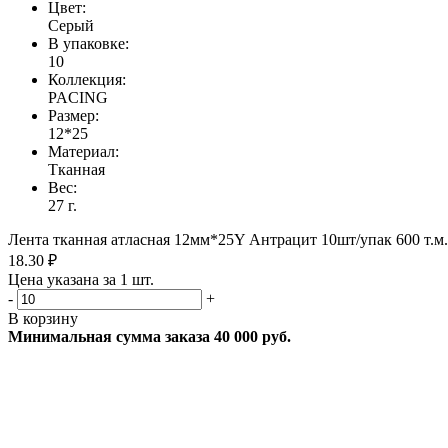
Цвет:
Серый
В упаковке:
10
Коллекция:
PACING
Размер:
12*25
Материал:
Тканная
Вес:
27 г.
Лента тканная атласная 12мм*25Y Антрацит 10шт/упак 600 т.м.
18.30 ₽
Цена указана за 1 шт.
-
+
В корзину
Минимальная сумма заказа 40 000 руб.