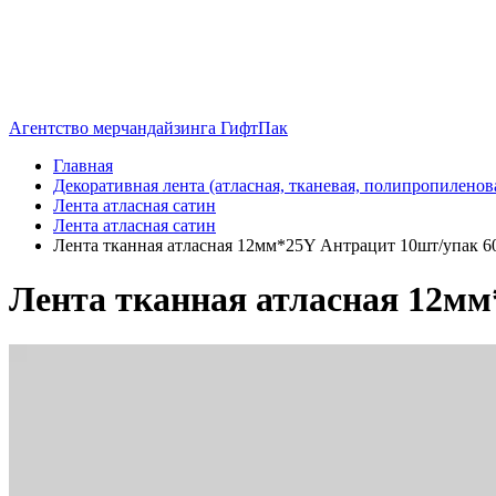
Агентство мерчандайзинга ГифтПак
Главная
Декоративная лента (атласная, тканевая, полипропиленов
Лента атласная сатин
Лента атласная сатин
Лента тканная атласная 12мм*25Y Антрацит 10шт/упак 60
Лента тканная атласная 12мм