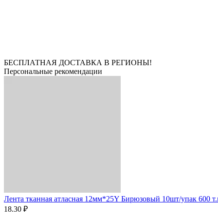
БЕСПЛАТНАЯ ДОСТАВКА В РЕГИОНЫ!
Персональные рекомендации
Лента тканная атласная 12мм*25Y Бирюзовый 10шт/упак 600 т.
18.30 ₽