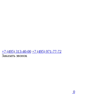
+7 (495) 313-40-00
+7 (495) 971-77-72
Заказать звонок
0