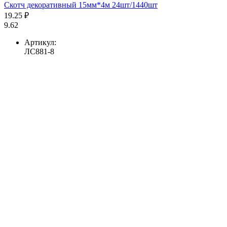
Скотч декоративный 15мм*4м 24шт/1440шт
19.25 ₽
9.62
Артикул:
ЛС881-8