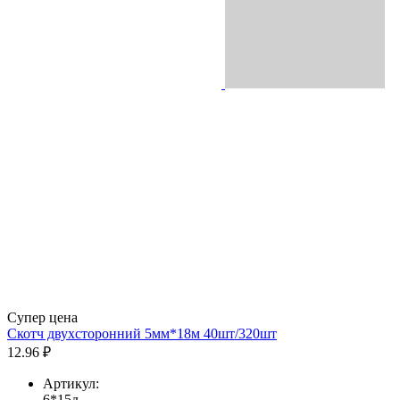
Супер цена
Скотч двухсторонний 5мм*18м 40шт/320шт
12.96 ₽
Артикул:
6*15д