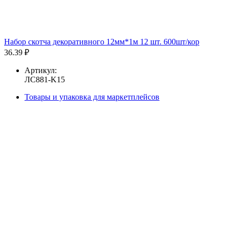
Набор скотча декоративного 12мм*1м 12 шт. 600шт/кор
36.39 ₽
Артикул:
ЛС881-K15
Товары и упаковка для маркетплейсов