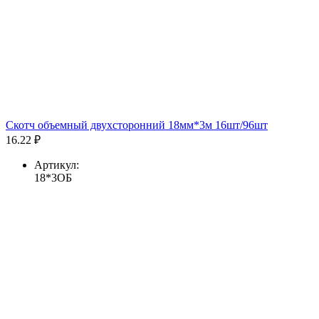
Скотч объемный двухсторонний 18мм*3м 16шт/96шт
16.22 ₽
Артикул:
18*3ОБ