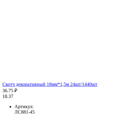
Скотч декоративный 18мм*1,5м 24шт/1440шт
36.75 ₽
18.37
Артикул:
ЛС881-45