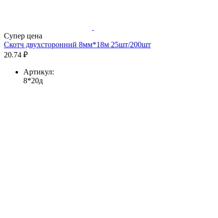
Супер цена
Скотч двухсторонний 8мм*18м 25шт/200шт
20.74 ₽
Артикул:
8*20д