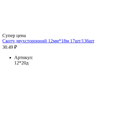
Супер цена
Скотч двухсторонний 12мм*18м 17шт/136шт
30.49 ₽
Артикул:
12*20д