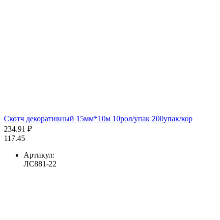
Скотч декоративный 15мм*10м 10рол/упак 200упак/кор
234.91 ₽
117.45
Артикул:
ЛС881-22