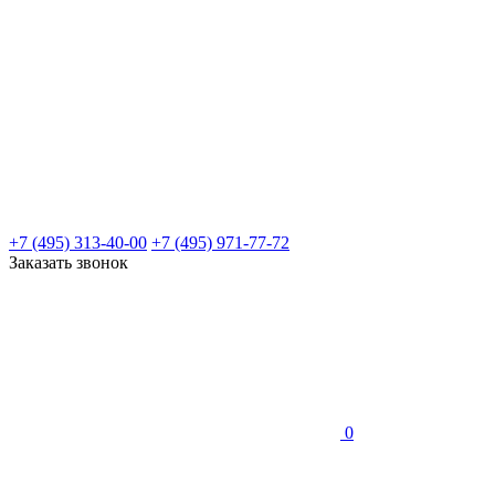
+7 (495) 313-40-00
+7 (495) 971-77-72
Заказать звонок
0