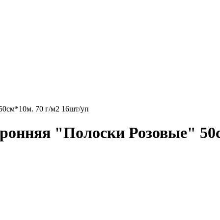
50см*10м. 70 г/м2 16шт/уп
оронняя "Полоски Розовые" 50с