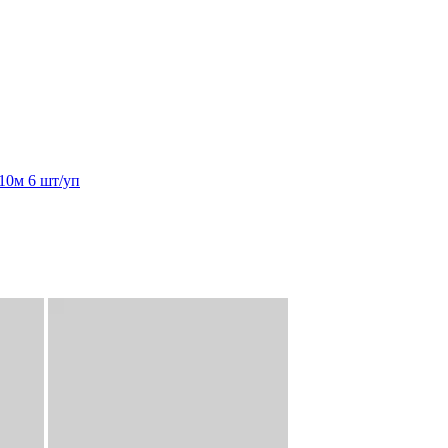
0м 6 шт/уп