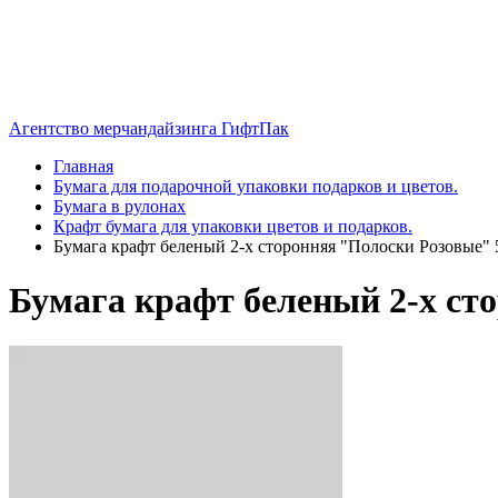
Агентство мерчандайзинга ГифтПак
Главная
Бумага для подарочной упаковки подарков и цветов.
Бумага в рулонах
Крафт бумага для упаковки цветов и подарков.
Бумага крафт беленый 2-х сторонняя "Полоски Розовые" 
Бумага крафт беленый 2-х ст