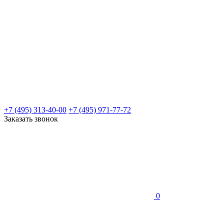
+7 (495) 313-40-00
+7 (495) 971-77-72
Заказать звонок
0