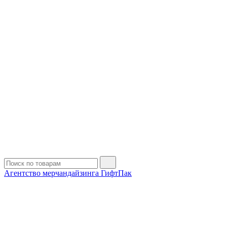
Агентство мерчандайзинга ГифтПак