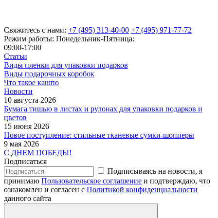
Свяжитесь с нами:
+7 (495) 313-40-00
+7 (495) 971-77-72
Режим работы: Понедельник-Пятница:
09:00-17:00
Статьи
Виды пленки для упаковки подарков
Виды подарочных коробок
Что такое кашпо
Новости
10 августа 2026
Бумага тишью в листах и рулонах для упаковки подарков и
цветов
15 июня 2026
Новое поступление: стильные тканевые сумки-шопперы
9 мая 2026
С ДНЕМ ПОБЕДЫ!
Подписаться
Подписываясь на новости, я
принимаю
Пользовательское соглашение
и подтверждаю, что
ознакомлен и согласен с
Политикой конфиденциальности
данного сайта