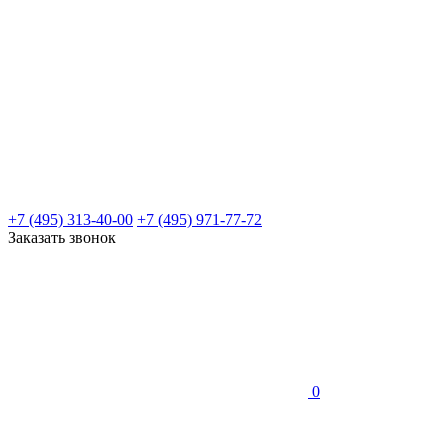
+7 (495) 313-40-00
+7 (495) 971-77-72
Заказать звонок
0