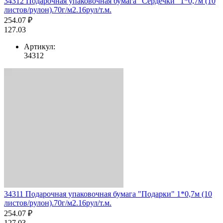
34312 Подарочная упаковочная бумага "Сердечки" 1*0,7м (10
листов/рулон).70г/м2.16рул/т.м.
254.07 ₽
127.03
Артикул:
34312
34311 Подарочная упаковочная бумага "Подарки" 1*0,7м (10
листов/рулон).70г/м2.16рул/т.м.
254.07 ₽
127.03