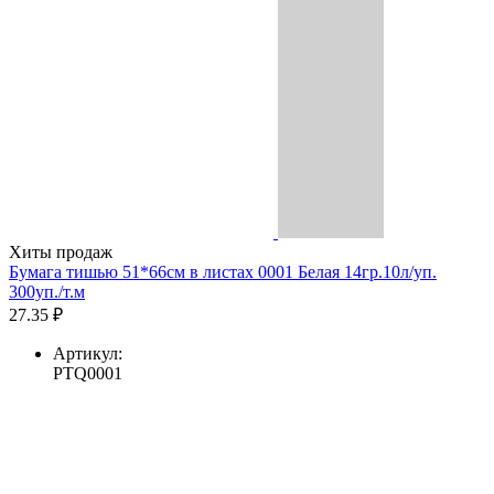
Хиты продаж
Бумага тишью 51*66см в листах 0001 Белая 14гр.10л/уп.
300уп./т.м
27.35 ₽
Артикул:
PTQ0001