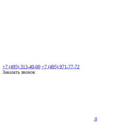
+7 (495) 313-40-00
+7 (495) 971-77-72
Заказать звонок
0