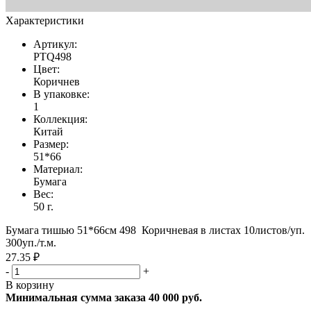
Характеристики
Артикул:
PTQ498
Цвет:
Коричнев
В упаковке:
1
Коллекция:
Китай
Размер:
51*66
Материал:
Бумага
Вес:
50 г.
Бумага тишью 51*66см 498 Коричневая в листах 10листов/уп.
300уп./т.м.
27.35 ₽
-
+
В корзину
Минимальная сумма заказа 40 000 руб.