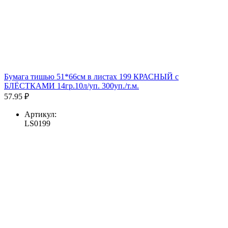
Бумага тишью 51*66см в листах 199 КРАСНЫЙ с
БЛЁСТКАМИ 14гр.10л/уп. 300уп./т.м.
57.95 ₽
Артикул:
LS0199