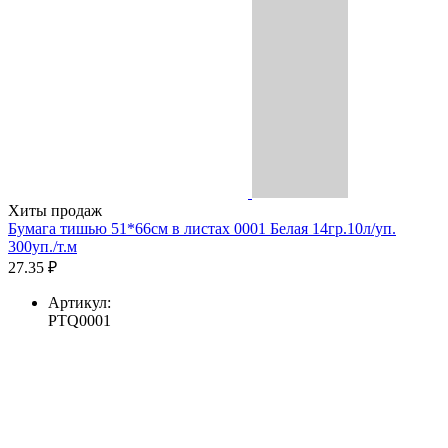
Хиты продаж
Бумага тишью 51*66см в листах 0001 Белая 14гр.10л/уп.
300уп./т.м
27.35 ₽
Артикул:
PTQ0001