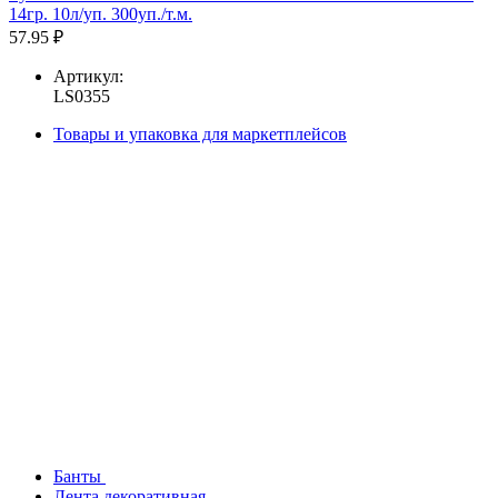
14гр. 10л/уп. 300уп./т.м.
57.95 ₽
Артикул:
LS0355
Товары и упаковка для маркетплейсов
Банты
Лента декоративная