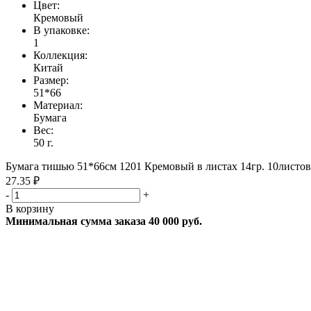
Цвет:
Кремовый
В упаковке:
1
Коллекция:
Китай
Размер:
51*66
Материал:
Бумага
Вес:
50 г.
Бумага тишью 51*66см 1201 Кремовый в листах 14гр. 10листов/
27.35 ₽
-
+
В корзину
Минимальная сумма заказа 40 000 руб.