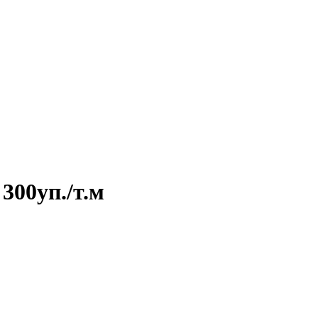
300уп./т.м