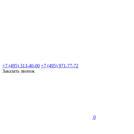
+7 (495) 313-40-00
+7 (495) 971-77-72
Заказать звонок
0