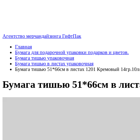
Агентство мерчандайзинга ГифтПак
Главная
Бумага для подарочной упаковки подарков и цветов.
Бумага тишью упаковочная
Бумага тишью в листах упаковочная
Бумага тишью 51*66см в листах 1201 Кремовый 14гр.10л/у
Бумага тишью 51*66см в листа