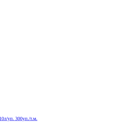
/уп. 300уп./т.м.