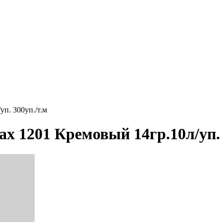
п. 300уп./т.м
х 1201 Кремовый 14гр.10л/уп. 