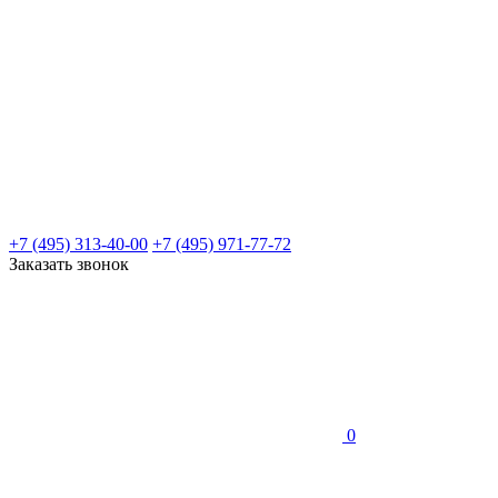
+7 (495) 313-40-00
+7 (495) 971-77-72
Заказать звонок
0