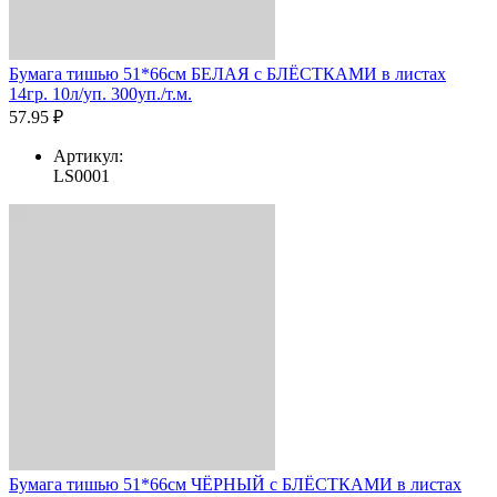
Бумага тишью 51*66см БЕЛАЯ с БЛЁСТКАМИ в листах
14гр. 10л/уп. 300уп./т.м.
57.95 ₽
Артикул:
LS0001
Бумага тишью 51*66см ЧЁРНЫЙ с БЛЁСТКАМИ в листах