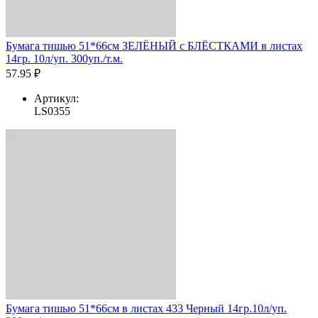
Бумага тишью 51*66см ЗЕЛЁНЫЙ с БЛЁСТКАМИ в листах
14гр. 10л/уп. 300уп./т.м.
57.95 ₽
Артикул:
LS0355
Бумага тишью 51*66см в листах 433 Черный 14гр.10л/уп.