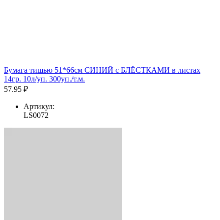
Бумага тишью 51*66см СИНИЙ с БЛЁСТКАМИ в листах
14гр. 10л/уп. 300уп./т.м.
57.95 ₽
Артикул:
LS0072