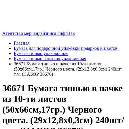
Агентство мерчандайзинга ГифтПак
Главная
Бумага для подарочной упаковки подарков и цветов.
Бумага тишью упаковочная
Бумага тишью в листах упаковочная
36671 Бумага тишью в пачке из 10-ти листов
(50х66см,17гр.) Черного цвета. (29x12,8x0,3см) 240шт/
т.м. (НАБОР 36670)
36671 Бумага тишью в пачке
из 10-ти листов
(50х66см,17гр.) Черного
цвета. (29x12,8x0,3см) 240шт/