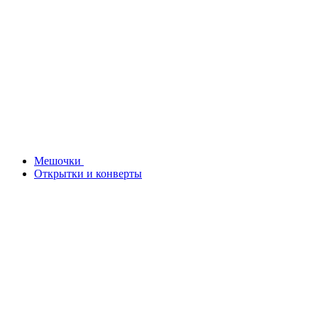
Мешочки
Открытки и конверты