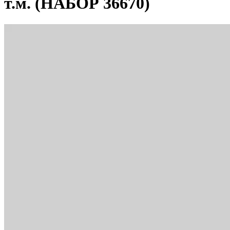
т.м. (НАБОР 36670)