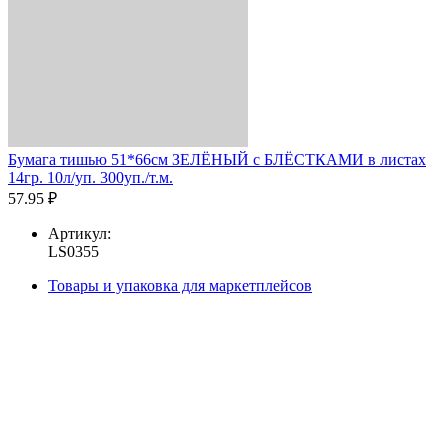
Бумага тишью 51*66см ЗЕЛЁНЫЙ с БЛЁСТКАМИ в листах
14гр. 10л/уп. 300уп./т.м.
57.95 ₽
Артикул:
LS0355
Товары и упаковка для маркетплейсов