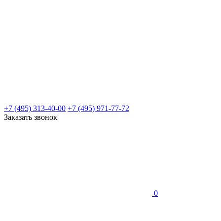
+7 (495) 313-40-00
+7 (495) 971-77-72
Заказать звонок
0