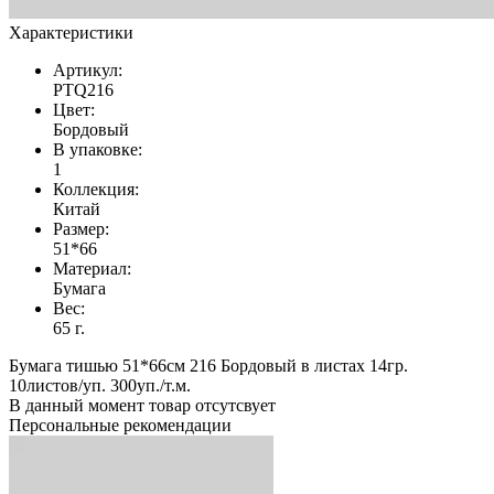
Характеристики
Артикул:
PTQ216
Цвет:
Бордовый
В упаковке:
1
Коллекция:
Китай
Размер:
51*66
Материал:
Бумага
Вес:
65 г.
Бумага тишью 51*66см 216 Бордовый в листах 14гр.
10листов/уп. 300уп./т.м.
В данный момент товар отсутсвует
Персональные рекомендации