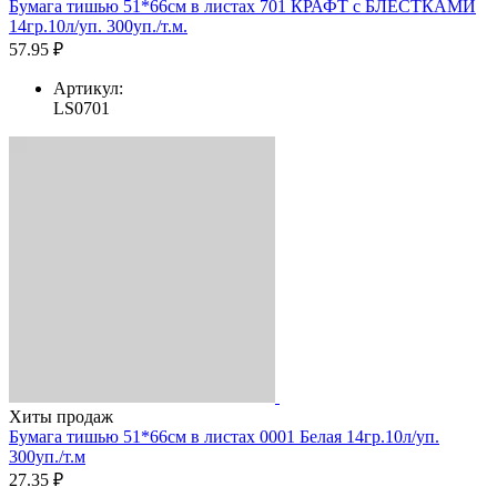
Бумага тишью 51*66см в листах 701 КРАФТ с БЛЁСТКАМИ
14гр.10л/уп. 300уп./т.м.
57.95 ₽
Артикул:
LS0701
Хиты продаж
Бумага тишью 51*66см в листах 0001 Белая 14гр.10л/уп.
300уп./т.м
27.35 ₽