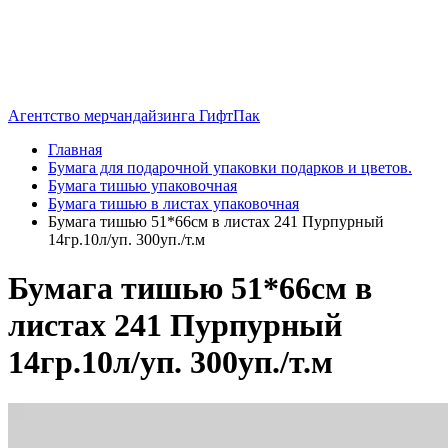
Агентство мерчандайзинга ГифтПак
Главная
Бумага для подарочной упаковки подарков и цветов.
Бумага тишью упаковочная
Бумага тишью в листах упаковочная
Бумага тишью 51*66см в листах 241 Пурпурный
14гр.10л/уп. 300уп./т.м
Бумага тишью 51*66см в
листах 241 Пурпурный
14гр.10л/уп. 300уп./т.м