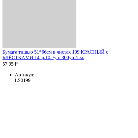
Бумага тишью 51*66см в листах 199 КРАСНЫЙ с
БЛЁСТКАМИ 14гр.10л/уп. 300уп./т.м.
57.95 ₽
Артикул:
LS0199