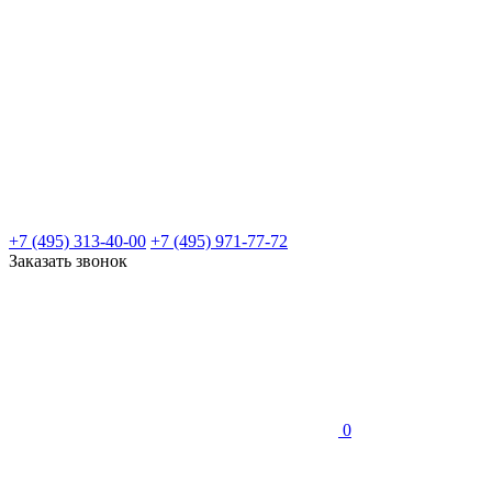
+7 (495) 313-40-00
+7 (495) 971-77-72
Заказать звонок
0