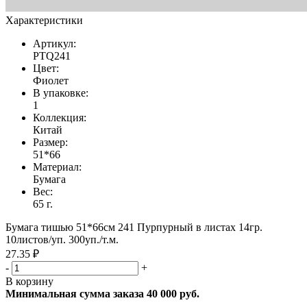
Характеристики
Артикул:
PTQ241
Цвет:
Фиолет
В упаковке:
1
Коллекция:
Китай
Размер:
51*66
Материал:
Бумага
Вес:
65 г.
Бумага тишью 51*66см 241 Пурпурный в листах 14гр.
10листов/уп. 300уп./т.м.
27.35 ₽
-
+
В корзину
Минимальная сумма заказа 40 000 руб.