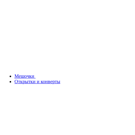
Мешочки
Открытки и конверты