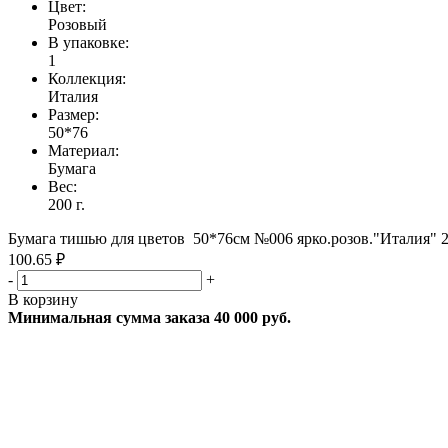
Цвет:
Розовый
В упаковке:
1
Коллекция:
Италия
Размер:
50*76
Материал:
Бумага
Вес:
200 г.
Бумага тишью для цветов 50*76см №006 ярко.розов."Италия" 2
100.65 ₽
-
+
В корзину
Минимальная сумма заказа 40 000 руб.