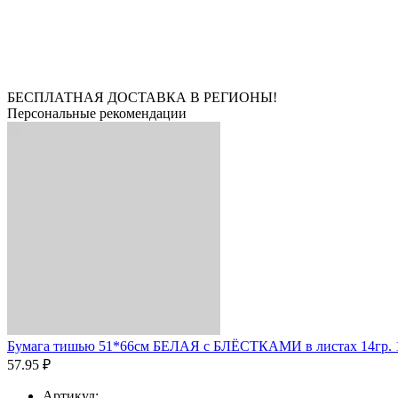
БЕСПЛАТНАЯ ДОСТАВКА В РЕГИОНЫ!
Персональные рекомендации
Бумага тишью 51*66см БЕЛАЯ с БЛЁСТКАМИ в листах 14гр. 10л
57.95 ₽
Артикул: