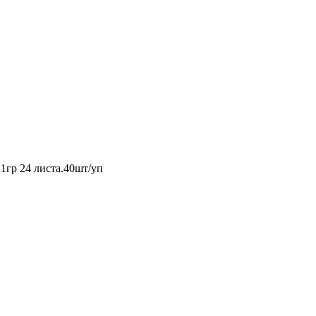
1гр 24 листа.40шт/уп