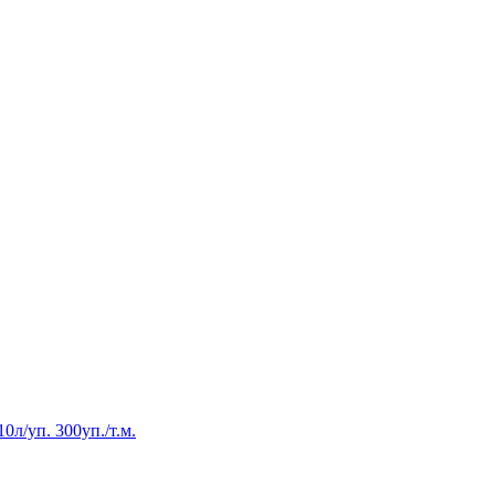
/уп. 300уп./т.м.