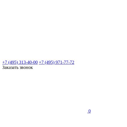
+7 (495) 313-40-00
+7 (495) 971-77-72
Заказать звонок
0