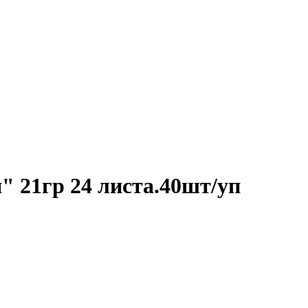
" 21гр 24 листа.40шт/уп