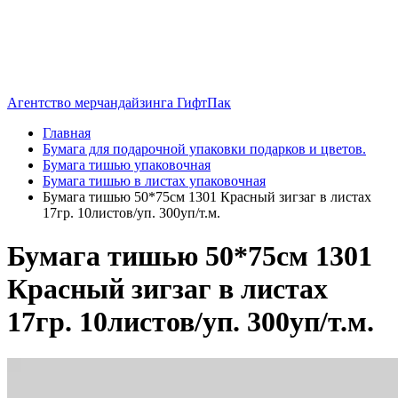
Агентство мерчандайзинга ГифтПак
Главная
Бумага для подарочной упаковки подарков и цветов.
Бумага тишью упаковочная
Бумага тишью в листах упаковочная
Бумага тишью 50*75см 1301 Красный зигзаг в листах
17гр. 10листов/уп. 300уп/т.м.
Бумага тишью 50*75см 1301
Красный зигзаг в листах
17гр. 10листов/уп. 300уп/т.м.