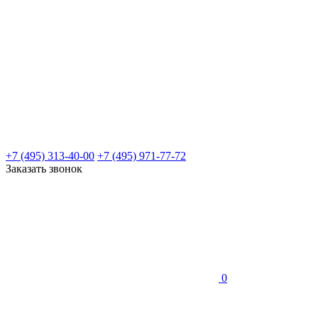
+7 (495) 313-40-00
+7 (495) 971-77-72
Заказать звонок
0