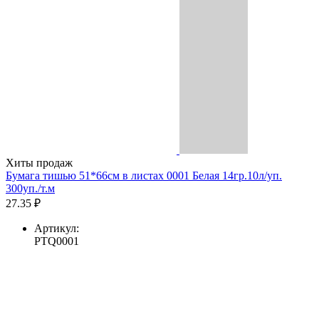
Хиты продаж
Бумага тишью 51*66см в листах 0001 Белая 14гр.10л/уп.
300уп./т.м
27.35 ₽
Артикул:
PTQ0001