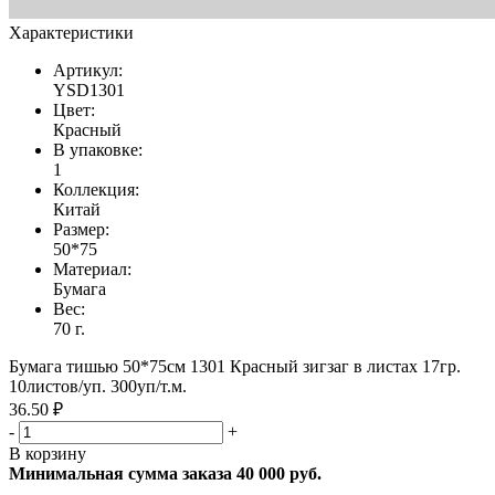
Характеристики
Артикул:
YSD1301
Цвет:
Красный
В упаковке:
1
Коллекция:
Китай
Размер:
50*75
Материал:
Бумага
Вес:
70 г.
Бумага тишью 50*75см 1301 Красный зигзаг в листах 17гр.
10листов/уп. 300уп/т.м.
36.50 ₽
-
+
В корзину
Минимальная сумма заказа 40 000 руб.