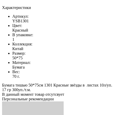
Характеристики
Артикул:
YSB1301
Цвет:
Красный
В упаковке:
1
Коллекция:
Китай
Размер:
50*75
Материал:
Бумага
Вес:
70 г.
Бумага тишью 50*75см 1301 Красные звёзды в листах 10л/уп.
17 гр 300уп./т.м.
В данный момент товар отсутсвует
Персональные рекомендации