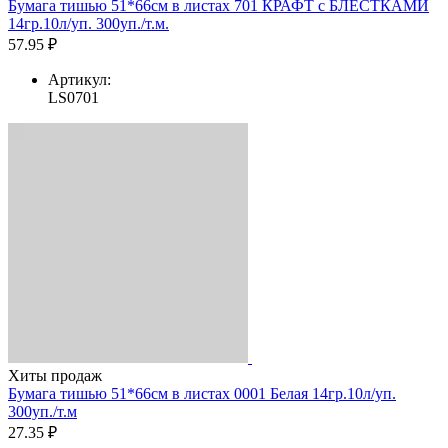
Бумага тишью 51*66см в листах 701 КРАФТ с БЛЁСТКАМИ
14гр.10л/уп. 300уп./т.м.
57.95 ₽
Артикул:
LS0701
Хиты продаж
Бумага тишью 51*66см в листах 0001 Белая 14гр.10л/уп.
300уп./т.м
27.35 ₽