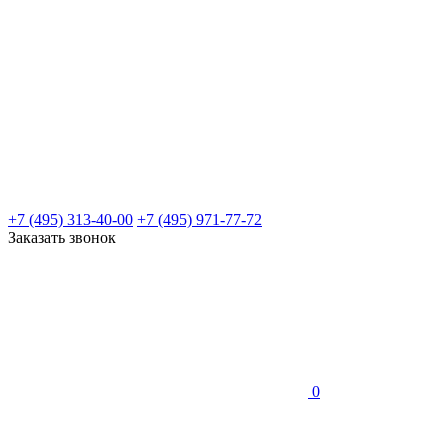
+7 (495) 313-40-00
+7 (495) 971-77-72
Заказать звонок
0