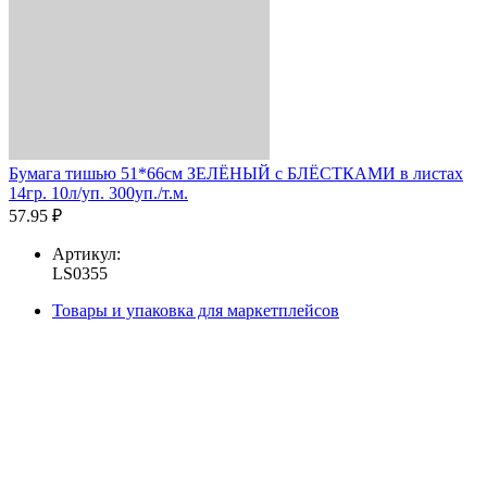
Бумага тишью 51*66см ЗЕЛЁНЫЙ с БЛЁСТКАМИ в листах
14гр. 10л/уп. 300уп./т.м.
57.95 ₽
Артикул:
LS0355
Товары и упаковка для маркетплейсов