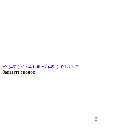
+7 (495) 313-40-00
+7 (495) 971-77-72
Заказать звонок
0