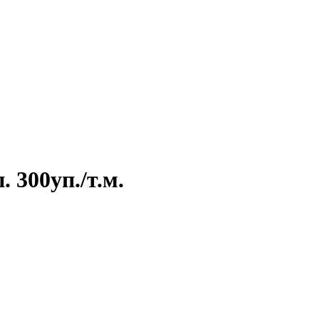
 300уп./т.м.