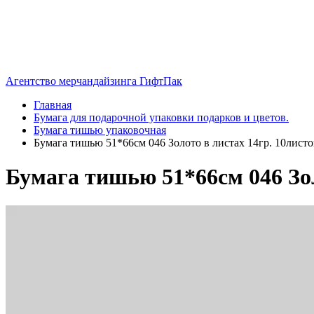
Агентство мерчандайзинга ГифтПак
Главная
Бумага для подарочной упаковки подарков и цветов.
Бумага тишью упаковочная
Бумага тишью 51*66см 046 Золото в листах 14гр. 10листов
Бумага тишью 51*66см 046 Золо