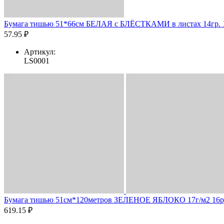
Бумага тишью 51*66см БЕЛАЯ с БЛЁСТКАМИ в листах 14гр. 10л
57.95 ₽
Артикул:
LS0001
Бумага тишью 51см*120метров ЗЕЛЕНОЕ ЯБЛОКО 17г/м2 16ру
619.15 ₽