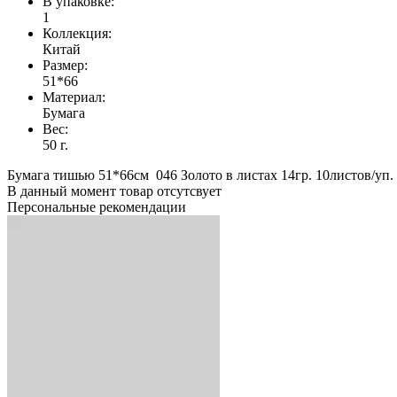
В упаковке:
1
Коллекция:
Китай
Размер:
51*66
Материал:
Бумага
Вес:
50 г.
Бумага тишью 51*66см 046 Золото в листах 14гр. 10листов/уп. 
В данный момент товар отсутсвует
Персональные рекомендации