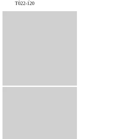
T022-120