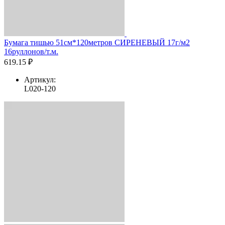
Бумага тишью 51см*120метров СИРЕНЕВЫЙ 17г/м2
16руллонов/т.м.
619.15 ₽
Артикул:
L020-120