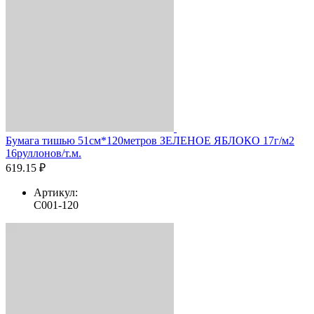
Бумага тишью 51см*120метров ЗЕЛЕНОЕ ЯБЛОКО 17г/м2
16руллонов/т.м.
619.15 ₽
Артикул:
C001-120