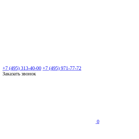
+7 (495) 313-40-00
+7 (495) 971-77-72
Заказать звонок
0