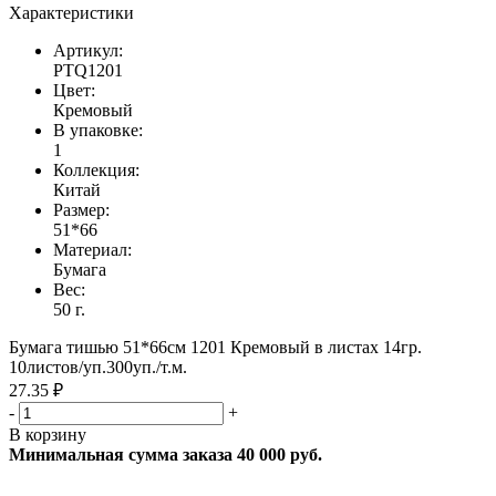
Характеристики
Артикул:
PTQ1201
Цвет:
Кремовый
В упаковке:
1
Коллекция:
Китай
Размер:
51*66
Материал:
Бумага
Вес:
50 г.
Бумага тишью 51*66см 1201 Кремовый в листах 14гр.
10листов/уп.300уп./т.м.
27.35 ₽
-
+
В корзину
Минимальная сумма заказа 40 000 руб.