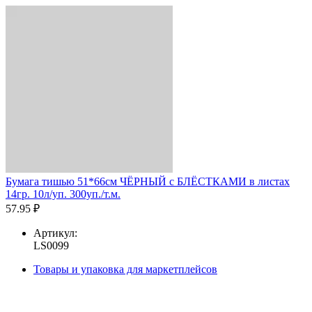
Бумага тишью 51*66см ЧЁРНЫЙ с БЛЁСТКАМИ в листах
14гр. 10л/уп. 300уп./т.м.
57.95 ₽
Артикул:
LS0099
Товары и упаковка для маркетплейсов