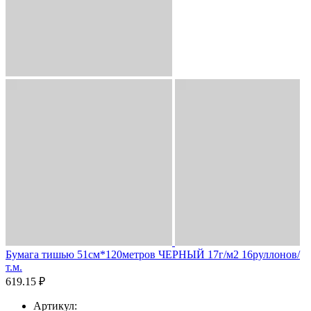
Бумага тишью 51см*120метров ЧЕРНЫЙ 17г/м2 16руллонов/
т.м.
619.15 ₽
Артикул: