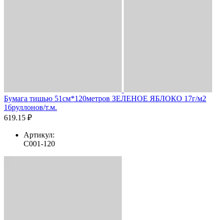
Бумага тишью 51см*120метров ЗЕЛЕНОЕ ЯБЛОКО 17г/м2
16руллонов/т.м.
619.15 ₽
Артикул:
C001-120