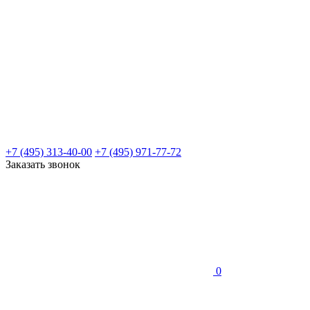
+7 (495) 313-40-00
+7 (495) 971-77-72
Заказать звонок
0