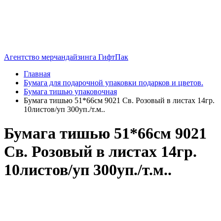
Агентство мерчандайзинга ГифтПак
Главная
Бумага для подарочной упаковки подарков и цветов.
Бумага тишью упаковочная
Бумага тишью 51*66см 9021 Св. Розовый в листах 14гр.
10листов/уп 300уп./т.м..
Бумага тишью 51*66см 9021
Св. Розовый в листах 14гр.
10листов/уп 300уп./т.м..