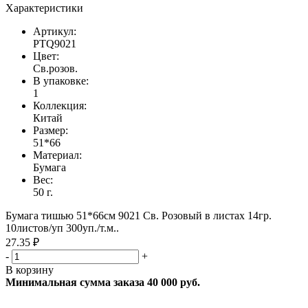
Характеристики
Артикул:
PTQ9021
Цвет:
Св.розов.
В упаковке:
1
Коллекция:
Китай
Размер:
51*66
Материал:
Бумага
Вес:
50 г.
Бумага тишью 51*66см 9021 Св. Розовый в листах 14гр.
10листов/уп 300уп./т.м..
27.35 ₽
-
+
В корзину
Минимальная сумма заказа 40 000 руб.