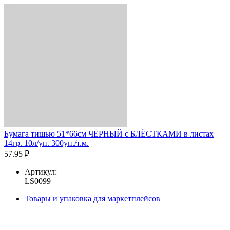
Бумага тишью 51*66см ЧЁРНЫЙ с БЛЁСТКАМИ в листах
14гр. 10л/уп. 300уп./т.м.
57.95 ₽
Артикул:
LS0099
Товары и упаковка для маркетплейсов